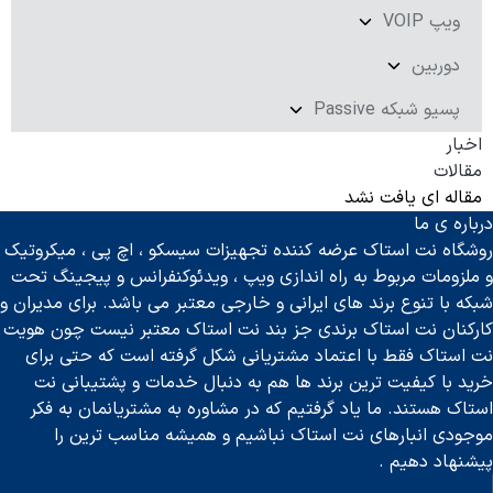
ویپ VOIP
دوربین
پسیو شبکه Passive
اخبار
مقالات
مقاله ای یافت نشد
درباره ی ما
روشگاه نت استاک عرضه کننده تجهیزات سیسکو ، اچ پی ، میکروتیک
و ملزومات مربوط به راه اندازی ویپ ، ویدئوکنفرانس و پیجینگ تحت
شبکه با تنوع برند های ایرانی و خارجی معتبر می باشد. برای مدیران و
کارکنان نت استاک برندی جز بند نت استاک معتبر نیست چون هویت
نت استاک فقط با اعتماد مشتریانی شکل گرفته است که حتی برای
خرید با کیفیت ترین برند ها هم به دنبال خدمات و پشتیبانی نت
استاک هستند. ما یاد گرفتیم که در مشاوره به مشتریانمان به فکر
موجودی انبارهای نت استاک نباشیم و همیشه مناسب ترین را
پیشنهاد دهیم .