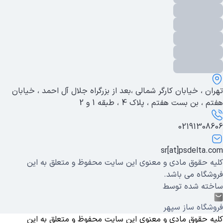
تهران ، خیابان کارگر شمالی ،بعد از بزرگراه جلال آل احمد ، خیابان
هفتم ، بن بست هفتم ، پلاک 4 ، طبقه 1 و 2
02191308606
sr[at]psdelta.com
کلیه حقوق مادی و معنوی این سایت محفوظ و متعلق به این
فروشگاه می باشد.
ساخته شده توسط
فروشگاه ساز سپهر
کلیه حقوق مادی و معنوی این سایت محفوظ و متعلق به این