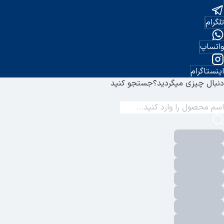
تلگرام
واتساپ
اینستاگرام
دنبال چیزی میگردید؟
جستجو کنید