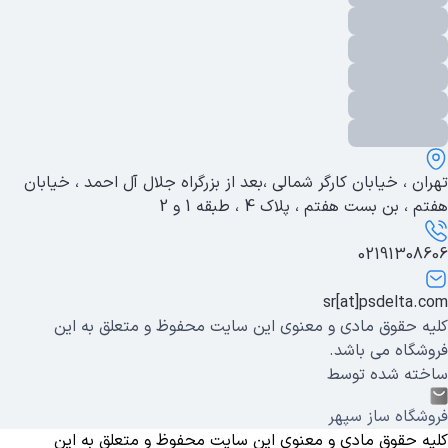
تهران ، خیابان کارگر شمالی ،بعد از بزرگراه جلال آل احمد ، خیابان
هفتم ، بن بست هفتم ، پلاک 4 ، طبقه 1 و 2
02191308606
sr[at]psdelta.com
کلیه حقوق مادی و معنوی این سایت محفوظ و متعلق به این
فروشگاه می باشد.
ساخته شده توسط
فروشگاه ساز سپهر
کلیه حقوق مادی و معنوی این سایت محفوظ و متعلق به این