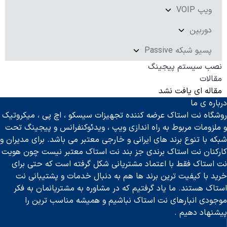
ویپ VOIP
دوربین
پسیو شبکه Passive
نصب سیستم پیجینگ
مقالات
مقاله ای یافت نشد
درباره ی ما
روشگاه نت استاک عرضه کننده تجهیزات سیسکو ، اچ پی ، میکروتیک
و ملزومات مربوط به راه اندازی ویپ ، ویدئوکنفرانس و پیجینگ تحت
شبکه با تنوع برند های ایرانی و خارجی معتبر می باشد. برای مدیران و
کارکنان نت استاک برندی جز بند نت استاک معتبر نیست چون هویت
نت استاک فقط با اعتماد مشتریانی شکل گرفته است که حتی برای
خرید با کیفیت ترین برند ها هم به دنبال خدمات و پشتیبانی نت
استاک هستند. ما یاد گرفتیم که در مشاوره به مشتریانمان به فکر
موجودی انبارهای نت استاک نباشیم و همیشه مناسب ترین را
پیشنهاد دهیم .