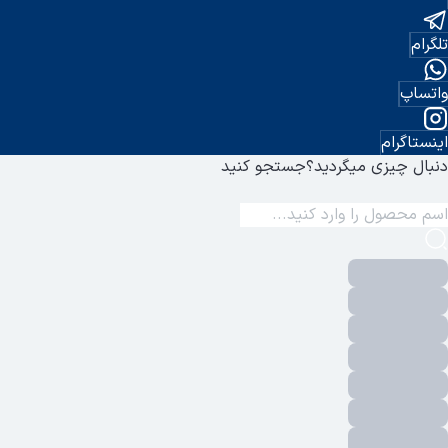
تلگرام
واتساپ
اینستاگرام
دنبال چیزی میگردید؟
جستجو کنید