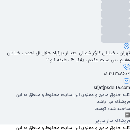
تهران ، خیابان کارگر شمالی ،بعد از بزرگراه جلال آل احمد ، خیابان
هفتم ، بن بست هفتم ، پلاک 4 ، طبقه 1 و 2
02191308606
sr[at]psdelta.com
کلیه حقوق مادی و معنوی این سایت محفوظ و متعلق به این
فروشگاه می باشد.
ساخته شده توسط
فروشگاه ساز سپهر
کلیه حقوق مادی و معنوی این سایت محفوظ و متعلق به این