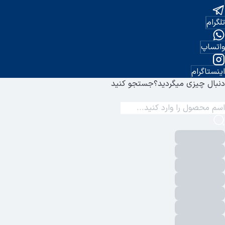
تلگرام
واتساپ
اینستاگرام
دنبال چیزی میگردید؟
جستجو کنید