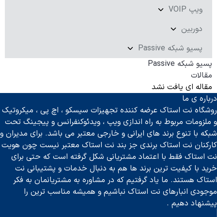
ویپ VOIP
دوربین
پسیو شبکه Passive
پسیو شبکه Passive
مقالات
مقاله ای یافت نشد
درباره ی ما
روشگاه نت استاک عرضه کننده تجهیزات سیسکو ، اچ پی ، میکروتیک
و ملزومات مربوط به راه اندازی ویپ ، ویدئوکنفرانس و پیجینگ تحت
شبکه با تنوع برند های ایرانی و خارجی معتبر می باشد. برای مدیران و
کارکنان نت استاک برندی جز بند نت استاک معتبر نیست چون هویت
نت استاک فقط با اعتماد مشتریانی شکل گرفته است که حتی برای
خرید با کیفیت ترین برند ها هم به دنبال خدمات و پشتیبانی نت
استاک هستند. ما یاد گرفتیم که در مشاوره به مشتریانمان به فکر
موجودی انبارهای نت استاک نباشیم و همیشه مناسب ترین را
پیشنهاد دهیم .