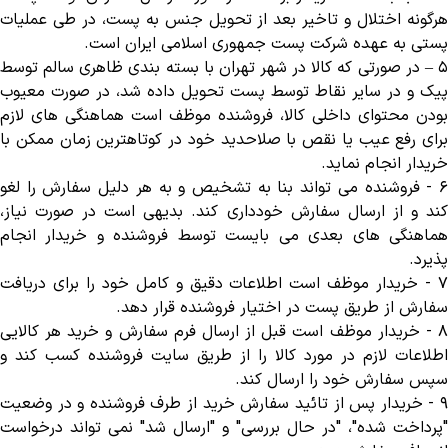
هرگونه اختلال و تاخیر بعد از تحویل جنس به پست، در طی عملیات
پستی به عهده شرکت پست جمهوری اسلامی ایران است
.
–
در صورتی که کالا در شهر تهران با بسته بندی ظاهری سالم توسط
پیک و در سایر نقاط توسط پست تحویل داده شد، در صورت معیوب
بودن محتوای داخلی کالا، فروشنده موظف است هماهنگی های لازم
برای رفع عیب یا نقص با صلاحدید خود در کوتاهترین زمان ممکن با
خریدار انجام نماید
.
-
فروشنده می تواند بنا به تشخیص و به هر دلیل سفارش را لغو
کند و از ارسال سفارش خودداری کند. بدیهی است در صورت نیاز،
هماهنگی های بعدی می بایست توسط فروشنده و خریدار انجام
پذیرد
.
-
خریدار موظف است اطلاعات دقیق و کامل خود را برای دریافت
سفارش از طریق پست در اختیار فروشنده قرار دهد
.
-
خریدار موظف است قبل از ارسال فرم سفارش و خرید هر کالایی
اطلاعات لازم در مورد کالا را از طریق سایت فروشنده کسب کند و
سپس سفارش خود را ارسال کند
.
-
خریدار پس از تائید سفارش خرید از طرف فروشنده و در وضعیت
"پرداخت شده"، "در حال بررسی" و "ارسال شد" نمی تواند درخواست