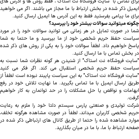
برای تماس با "سایت فروشگاه نت استاک"، فقط روش ها و آدرس های
ایمیل ذکر شده در بخش ارتباط با ما مجاز می باشند. اگر می خواهید
برای ما پیامی بفرستید فقط به این آدرس ها ایمیل ارسال کنید
.
چگونه میتوانید سوالات بیشتر خود را بپرسید؟
شما در صورت تمایل در هر زمانی می توانید سوالات خود را در مورد
سیاست حفظ حریم شخصی خود از ما بپرسید و ما حتما به شما
پاسخ خواهیم داد. لطفاً سوالات خود را به یکی از روش های ذکر شده
در بخش تماس با ما ارسال کنید
.
"
سایت فروشگاه نت استاک" از شنیدن هر گونه نظرات شما نسبت به
سیاست حفظ حریم شخصی استقبال می کند. اگر فکر می کنید
"سایت فروشگاه نت استاک" به این سیاست پایبند نبوده است لطفاً از
طریق ارسال ایمیل با ما تماس بگیرید. ما نهایت تلاش خود در رفع
ابهامات و نواقص یا حل مشکلات را در حد توانمان به کار خواهیم
گرفت
.
شرکت تولیدی و صنعتی پارس سیستم دلتا خود را ملزم به رعایت
حریم شخصی کاربران میداند، لطفاً در صورت مشاهده هرگونه تخلف،
موارد مشاهده شده را حتما از طریق کانال های ارتباطی ذکر شده در
صفحه ارتباط با ما، با ما در میان بگذارید
.