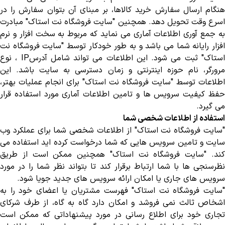
هنگام ارسال سفارش خرید کالاها، بر مبنای آن بتوان سفارش را در
اسرع وقت تحویل دهد. همچنین "سایت فروشگاه نت استاک" مبادرت
به جمع آوری اطلاعات آماری می نماید که مربوط به سخت افزار و نرم
افزار رایانه شما می باشد و به طور خودکار توسط "سایت فروشگاه نت
ستاک" ثبت می شود. این اطلاعات می تواند شامل آدرس
IP
، نوع
مرورگر، نام حوزه اینترنتی و زمان دسترسی به سایت باشد. این
اطلاعات توسط "سایت فروشگاه نت استاک" برای انجام عملیات بهتر،
حفظ کیفیت سرویس ها و تامین اطلاعات آماری مورد استفاده قرار
می گیرد
.
استفاده از اطلاعات شخصی شما
"
سایت فروشگاه نت استاک" از اطلاعات شخصی شما برای عملکرد وب
سایت و تامین سرویس هایی که شما درخواست کرده اید استفاده می
کند. "سایت فروشگاه نت استاک" همچنین ممکن است از طریق
نظرسنجی ها با شما ارتباط برقرار کند تا بتواند نظر شما را در مورد
سرویس های جاری یا امکان ارائه سرویس های جدید جویا شود
.
"
سایت فروشگاه نت استاک" فهرست مشتریان یا اعضای خود را به
اشخاص ثالث نمی فروشد و امکان دارد گاه به گاه، از طرف شرکای
تجاری خود برای اطلاع رسانی در مورد پیشنهاداتی که ممکن است