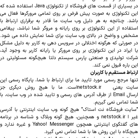
ر بسیاری از قسمت های فروشگاه از تکنولوژی
Java
استفاده شده که
این تکنولوژی به صورت پیش فرض بر روی تمامی مرورگرها فعال می
باشد. چنانچه به هر دلیل وب سایت ما قادر به برقراری ارتباط با
استفاده از این تکنولوژی بر روی رایانه و مروگر شما نباشد، پیغامی
مشخص و واضح در بالای وب سایت برای شما نمایش داده می شود.
در صورتی که هرگونه اختلالی در سرویس دهی به کاربر به دلیل مشکل
یا ایراد در این تکنولوژی بر روی مرورگر یا رایانه کاربر به وجود آید،
شرکت تولیدی و صنعتی پارس سیستم دلتا هیچگونه مسئولیتی در
این باره قبول نمی کند
.
ارتباط مستقیم با کاربران
تنها مرجع رسمی مورد تایید ما برای ارتباط با شما، پایگاه رسمی این
ایت یعنی
netstock.ir
است. ما با هیچ روش دیگری جز
رسال
Email
از طرف آدرس های رسمی و تایید شده در وب سایت، با
شما تماس نمی گیریم
.
"
سایت فروشگاه نت استاک" هیچ گونه وب سایت اینترنتی با آدرسی
یر ا
netstock.ir
و همچنین، هیچ گونه وبلاگ و شناسه در برنامه
ای گفتگوی اینترنتی همچون
Yahoo! Messenger
و غیره ندارد و
هیچگاه با این روش ها با شما تماس نمی گیرد
.