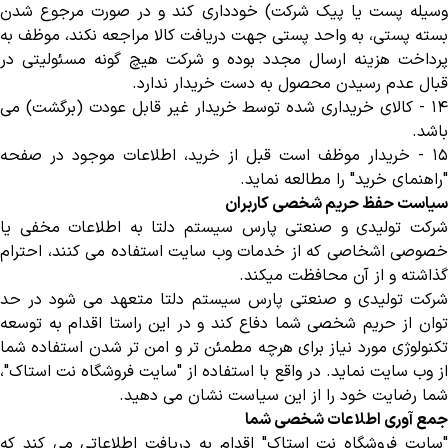
وسیله پست یا پیک شرکت) خودداری کند و در صورت مرجوع شدن
بسته پستی، به واحد پستی جهت دریافت کالا مراجعه نکند، موظف به
پرداخت هزینه ارسال مجدد بوده و شرکت هیچ گونه مسئولیتی در
قبال عدم رسیدن محصول به دست خریدار ندارد
.
١
-
کالای خریداری شده توسط خریدار غیر قابل عودت (برگشت) می
باشد
.
١۵
-
خریدار موظف است قبل از خرید، اطلاعات موجود در صفحه
"راهنمای خرید" را مطالعه نماید
.
سیاست حفظ حریم شخصی کاربران
شرکت تولیدی و صنعتی پارس سیستم دلتا به اطلاعات مخفی یا
خصوصی اشخاصی که از خدمات وب سایت استفاده می کنند، احترام
گذاشته و از آن محافظت میکند
.
شرکت تولیدی و صنعتی پارس سیستم دلتا متعهد می شود در حد
توان از حریم شخصی شما دفاع کند و در این راستا اقدام به توسعه
تکنولوژی مورد نیاز برای هرچه مطمئن تر و امن تر شدن استفاده شما
از وب سایت نماید. در واقع با استفاده از "سایت فروشگاه نت استاک
"
،
شما رضایت خود را از این سیاست نشان می دهید
.
جمع آوری اطلاعات شخصی شما
"
سایت فروشگاه نت استاک" اقدام به دریافت اطلاعاتی می کند که