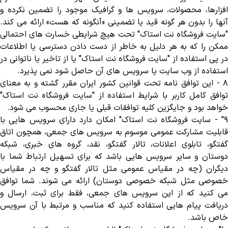
افزارها، محصولات، سرویس ها و گرافیک موجود را تضمین نکرده و
آنها را بدون هر گونه قید یا تضمینی «آنگونه که هست» ارائه می کند.
"سایت فروشگاه نت استاک" تحت هیچ شرایطی خسارت های احتمالی
ممکن را که به هر دلیل به خاطر از دست دادن دسترسی یا اطلاعات
در پی استفاده از "سایت فروشگاه نت استاک" یا از تاخیر یا ناتوانی در
استفاده از وب سایت یا سرویس های آن حاصل شود نمی پذیرد
.
-
این توافق نامه تحت قوانین کشور ایران مقرر گشته و به معنای
توافق کامل کاربر با شرایط استفاده از "سایت فروشگاه نت استاک"
خواهد بود و جایگزین کلیه توافقات قبلی یا جاری محسوب می شود
.
- "
سایت فروشگاه نت استاک" امکان دارد دارای سرویس هایی با
قابلیت مشارکت عمومی موسوم به سرویس های جمعی، همچون اتاق
گفتگو، تابلوی اعلانات، تالار گفتگو، نقد، گروه های خبری، شبکه
دوستان و سایر سرویس هایی باشد که برای تسهیل ارتباط شما با
دیگران (چه در مقیاس عمومی مثل تالار گفتگو و چه در مقیاس
خصوصی مثل شبکه خصوصی دوستان) ارائه می شوند. شما توافق
می کنید که از این سرویس های جمعی، فقط برای ثبت، ارسال و
دریافت پیام هایی استفاده کنید که مناسب و مرتبط با آن سرویس
خاص باشد
.