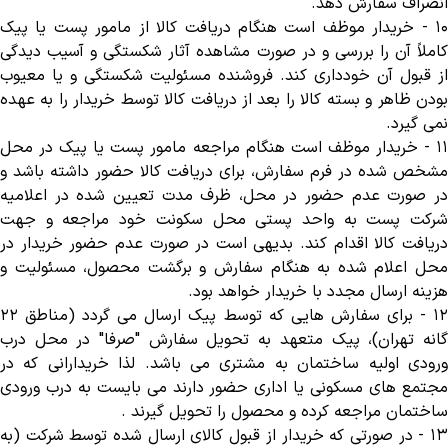
انصراف سفارش دهد
.
١
-
خریدار موظف است هنگام دریافت کالا از مامور پست یا پیک
کاملاً آن را بررسی و در صورت مشاهده آثار شکستگی و آسیب دیدگی
از قبول آن خودداری کند. فروشنده مسئولیت شکستگی و یا معیوب
بودن ظاهر و بسته کالا را بعد از دریافت کالا توسط خریدار را به عهده
نمی گیرد
.
١
-
خریدار موظف است هنگام مراجعه مامور پست یا پیک در محل
مشخص شده در فرم سفارش، برای دریافت کالا حضور داشته باشد و
در صورت عدم حضور در محل، ظرف مدت تعیین شده در اعلامیه
شرکت پست به واحد پستی محل سکونت خود مراجعه و جهت
دریافت کالا اقدام کند. بدیهی است در صورت عدم حضور خریدار در
محل اعلام شده به هنگام سفارش و برگشت محصول، مسئولیت و
هزینه ارسال مجدد با خریدار خواهد بود
.
۱
-
برای سفارش هایی که توسط پیک ارسال می گردد (مناطق ۲۲
گانه تهران)، پیک متعهد به تحویل سفارش "صرفا" در محل درب
ورودی اولیه ساختمان به مشتری می باشد. لذا خریدارانی که در
مجتمع های مسکونی یا اداری حضور دارند می بایست به درب ورودی
ساختمان مراجعه کرده و محصول را تحویل گیرند
.
١
-
در صورتی که خریدار از قبول کالای ارسال شده توسط شرکت (به