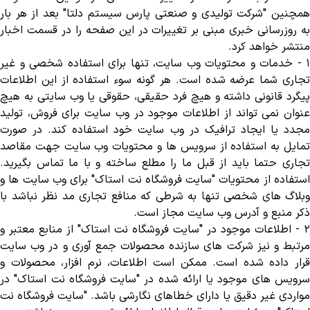
همچنین "شرکت تولیدی و صنعتی پارس سیستم دلتا" بعد از هر بار
به روزرسانی خبری مبنی بر تغییرات در این صفحه را در قسمت اخبار
منتشر خواهد کرد
.
١
-
خدمات و محتویات وب سایت، تنها برای استفاده شخصی و غیر
تجاری شما عرضه شده است. هر گونه سوء استفاده از این اطلاعات
پیگرد قانونی داشته و هیچ فرد حقیقی، حقوقی یا وب سایتی به هیچ
عنوان نمی تواند از اطلاعات موجود در وب سایت برای فروش، تولید
مجدد یا ایجاد ترافیک در وب سایت خود استفاده کند. در صورت
تمایل به استفاده از سرویس ها و محتویات وب سایت جهت مقاصد
تجاری حتما باید از قبل ما را مطلع ساخته و با ما تماس بگیرید.
استفاده از محتویات "سایت فروشگاه نت استاک" برای وب سایت ها و
وبلاگ های شخصی تنها به شرطی که منافع تجاری مد نظر نباشد با
ذکر منبع و آدرس وب سایت مجاز است
.
٢
-
اطلاعات موجود در "سایت فروشگاه نت استاک" از منابع معتبر و
مرتبط و نیز شرکت های سازنده محصولات جمع آوری و در وب سایت
قرار داده شده است. ممکن است اطلاعات، نرم افزار، محصولات و
سرویس های موجود یا ارائه شده در "سایت فروشگاه نت استاک" در
مواردی غیر دقیق یا دارای خطاهای نگارشی باشد. "سایت فروشگاه نت