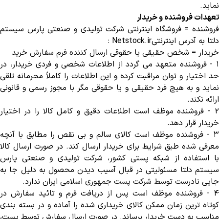
نماید
.
تعهدات فروشنده و خریدار
فروشنده = فروشگاه اینترنتی شرکت تولیدی و صنعتی پارس سیستم
دلتا به آدرس اینترنتی
: Netstock.ir
خریدار = شخص حقیقی یا حقوقی ارسال کننده فرم سفارش خرید
-
فروشنده متعهد می گردد از اطلاعات شخصی و فردی خریدار، در
حد اختیار و توان مراقبت کرده و این اطلاعات را کاملاً محرمانه تلقی
نماید و به هیچ فرد حقیقی و یا حقوقی مگر با مجوز رسمی و قانونی
ارائه نکند
.
-
فروشنده موظف است اطلاعات دقیق و کامل کالا را در اختیار
خریدار قرار دهد
.
-
فروشنده موظف است کالای سالم و بی نقص را مطابق با آنچه
معرفی شده طبق شرایط برای خریدار ارسال کند. در صورت ارسال کالا
با استفاده از شبکه پستی کشور، شرکت تولیدی و صنعتی پارس
سیستم دلتا مسئولیتی در قبال آسیب دیدن محصول به دلیل جا به
جایی نادرست توسط شرکت پست جمهوری اسلامی ایران ندارد
.
٤
-
فروشنده موظف است پس از دریافت فرم و تائید سفارش در
کوتاه ترین زمان ممکن کالای خریداری شده را آماده و در بسته بندی
مناسب به دست خریدار برساند. در صورت ارسال سفارش توسط پست،