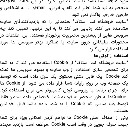
مورد علاقه شما باشد با شما تماس بگیرد. در این حالت، اطلاعات
نحصر به فرد شما نظیر نام، تلفن، آدرس،
Email
و ... به اشخاص و
طرفین خارجی واگذار نمی شود
.
"
سایت فروشگاه نت استاک" صفحاتی را که بازدیدکنندگان سایت
مشاهده می کنند ردیابی می کند تا به این ترتیب، تعیین کند چه
سرویس هایی از بیشترین محبوبیت برخوردار هستند. این اطلاعات در
محتویات تبلیغاتی درون سایت یا عملکرد بهتر سرویس ها مورد
استفاده قرار می گیرد
.
استفاده از کوکی ها
سایت فروشگاه نت استاک" از
Cookie
استفاده می کند تا به شما
برای شخصی سازی استفاده از وب سایت و بهبود سرویس ها کمک
ند
. Cookie
یک فایل متنی محتوی یک سری داده است که توسط
ک صفحه وب بر روی رایانه شما قرار داده می شود. از
Cookie
ها
برای اجرای برنامه یا ویروسی کردن کامپیوتر نمی توان استفاده کرد
.
Cooki
ها به طور منحصر به فرد به شما اختصاص داده شده و فقط
وسط وب سایتی که
Cookie
را به شما داده باشد قابل خواندن
هستند
.
کی از اهداف اصلی
Cookie
ها فراهم کردن امکانی ویژه برای شما
هت صرفه جویی در وقت است
. Cookie
موظف است بازدید مجدد