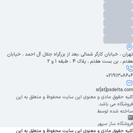
تهران ، خیابان کارگر شمالی ،بعد از بزرگراه جلال آل احمد ، خیابان
هفتم ، بن بست هفتم ، پلاک 4 ، طبقه 1 و 2
02191308606
sr[at]psdelta.com
کلیه حقوق مادی و معنوی این سایت محفوظ و متعلق به این
فروشگاه می باشد.
ساخته شده توسط
فروشگاه ساز سپهر
کلیه حقوق مادی و معنوی این سایت محفوظ و متعلق به این