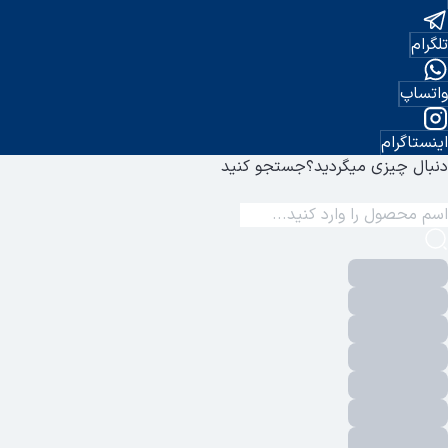
تلگرام
واتساپ
اینستاگرام
دنبال چیزی میگردید؟
جستجو کنید