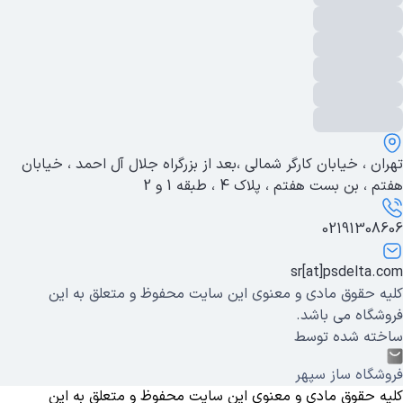
تهران ، خیابان کارگر شمالی ،بعد از بزرگراه جلال آل احمد ، خیابان
هفتم ، بن بست هفتم ، پلاک 4 ، طبقه 1 و 2
02191308606
sr[at]psdelta.com
کلیه حقوق مادی و معنوی این سایت محفوظ و متعلق به این
فروشگاه می باشد.
ساخته شده توسط
فروشگاه ساز سپهر
کلیه حقوق مادی و معنوی این سایت محفوظ و متعلق به این