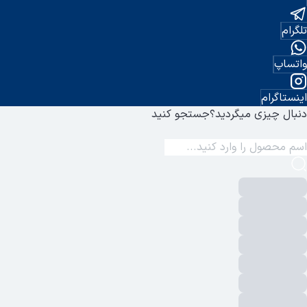
تلگرام
واتساپ
اینستاگرام
دنبال چیزی میگردید؟
جستجو کنید