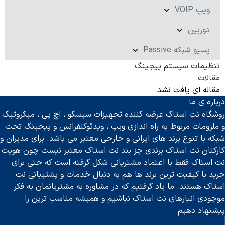
ویپ VOIP
دوربین
پسیو شبکه Passive
تنظیمات سیستم پیجینگ
مقالات
مقاله ای یافت نشد
درباره ی ما
روشگاه نت استاک عرضه کننده تجهیزات سیسکو ، اچ پی ، میکروتیک
و ملزومات مربوط به راه اندازی ویپ ، ویدئوکنفرانس و پیجینگ تحت
شبکه با تنوع برند های ایرانی و خارجی معتبر می باشد. برای مدیران و
کارکنان نت استاک برندی جز بند نت استاک معتبر نیست چون هویت
نت استاک فقط با اعتماد مشتریانی شکل گرفته است که حتی برای
خرید با کیفیت ترین برند ها هم به دنبال خدمات و پشتیبانی نت
استاک هستند. ما یاد گرفتیم که در مشاوره به مشتریانمان به فکر
موجودی انبارهای نت استاک نباشیم و همیشه مناسب ترین را
پیشنهاد دهیم .