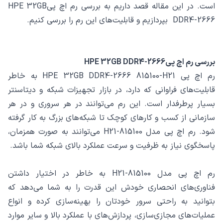
است. در این مقاله قصد داریم به بررسی رم اچ پیHPE 32GB
DDR4-2666 بپردازیم و قابلیت‌های این رم را بررسی کنیم.
بررسی رم اچ پیHPE 32GB DDR4-2666
رم اچ پی HPE 32GB DDR4-2666 815100-H21 به خاطر
قابلیت‌های فراوانی که دارد، در بازار تجهیزات شبکه و دیتاسنتر
بسیار پرطرفدار است. این رم‌ می‌توانند در هر سروری و در هر
سازمانی از کسب و کارهای کوچک تا شبکه‌های بزرگ به کار گرفته
شود. رم اچ پی مدل 815100-H21 می‌توانند به صورت همزمان،
پاسخگوی نیاز به ظرفیت و سرعت عملکرد بالای شبکه شما باشد.
رم اچ پی مدل 815100-H21 به خاطر در اختیار داشتن
فناوری‌های انحصاری خودش این قدرت را به شما می‌دهد که
بتوانید به راحتی سرور خودتان را بهینه‌سازی کرده و انواع
عملیات‌های مجازی‌سازی، پردازش‌های با عملکرد بالا و سایر موارد