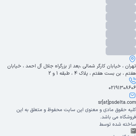
تهران ، خیابان کارگر شمالی ،بعد از بزرگراه جلال آل احمد ، خیابان
هفتم ، بن بست هفتم ، پلاک 4 ، طبقه 1 و 2
02191308606
sr[at]psdelta.com
کلیه حقوق مادی و معنوی این سایت محفوظ و متعلق به این
فروشگاه می باشد.
ساخته شده توسط