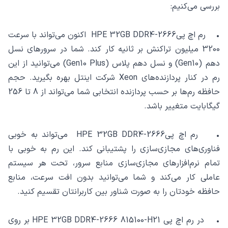
بررسی می‌کنیم:
• رم اچ پیHPE 32GB DDR4-2666 اکنون می‌تواند با سرعت
3200 میلیون تراکنش بر ثانیه کار کند. شما در سرورهای نسل
دهم (Gen10) و نسل دهم پلاس (Gen10 Plus) می‌توانید از این
رم‌ در کنار پردازنده‌های Xeon شرکت اینتل بهره بگیرید. حجم
حافظه رم‌ها بر حسب پردازنده انتخابی شما می‌تواند از 8 تا 256
گیگابایت متغییر باشد.
• رم اچ پیHPE 32GB DDR4-2666 می‌تواند به خوبی
فناوری‌های مجازی‌سازی را پشتیبانی کند. این رم‌ به خوبی با
تمام نرم‌افزارهای مجازی‌سازی منابع سرور، تحت هر سیستم
عاملی کار می‌کند و شما می‌توانید بدون افت سرعت، منابع
حافظه خودتان را به صورت شناور بین کاربرانتان تقسیم کنید.
• در رم اچ پی HPE 32GB DDR4-2666 815100-H21 بر روی