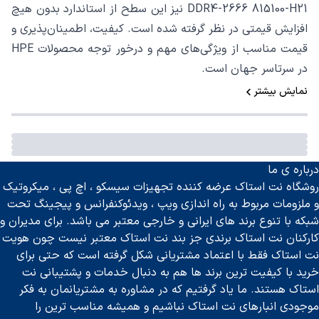
DDR4-2666 815100-H21 نیز این سطح از استاندارد بدون هیچ
افزایش قیمتی در نظر گرفته شده است. کیفیت، اطمینان‌پذیری و
قیمت مناسب از ویژگی‌های مهم و درخور توجه محصولات HPE
در سرتاسر جهان است.
نمایش بیشتر
درباره ی ما
روشگاه نت استاک عرضه کننده تجهیزات سیسکو ، اچ پی ، میکروتیک
و ملزومات مربوط به راه اندازی ویپ ، ویدئوکنفرانس و پیجینگ تحت
شبکه با تنوع برند های ایرانی و خارجی معتبر می باشد. برای مدیران و
کارکنان نت استاک برندی جز بند نت استاک معتبر نیست چون هویت
نت استاک فقط با اعتماد مشتریانی شکل گرفته است که حتی برای
خرید با کیفیت ترین برند ها هم به دنبال خدمات و پشتیبانی نت
استاک هستند. ما یاد گرفتیم که در مشاوره به مشتریانمان به فکر
موجودی انبارهای نت استاک نباشیم و همیشه مناسب ترین را