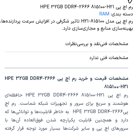
رم اچ پی HPE 32GB DDR4-2666 815100-H21
دسته بندی
:
RAM
رم اچ پی مدل 815100-H21 تاثیر شگرفی در افزایش سرعت پردازنده‌ها،
بهینه‌سازی منابع و مجازی‌سازی دارد.
مشخصات فنی
نقد و بررسی
نظرات
مشخصات فنی ندارد
مشخصات قیمت و خرید رم اچ پی HPE 32GB DDR4-2666
815100-H21
رم اچ پی HPE 32GB DDR4-2666 815100-H21 حافظه‌ای
هوشمند و سریع برای سرور و تجهیزات شبکه شماست. رم اچ
پیHPE 32GB DDR4-2666 به خاطر قابلیت‌ها و توانائی‌ها که
دارد و همچنین قابلیت یکپارچه شدن فوق‌العاده آن‌ها با
سرورهای اچ پی و سایر شرکت‌ها بسیار مورد توجه قرار گرفته‌