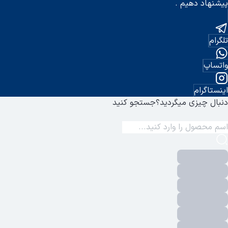
پیشنهاد دهیم .
تلگرام
واتساپ
اینستاگرام
دنبال چیزی میگردید؟
جستجو کنید