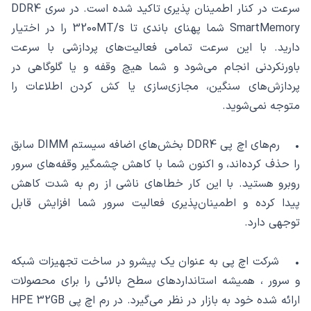
سرعت در کنار اطمینان پذیری تاکید شده است. در سری DDR4
SmartMemory شما پهنای باندی تا 3200MT/s را در اختیار
دارید. با این سرعت تمامی فعالیت‌های پردازشی با سرعت
باورنکردنی انجام می‌شود و شما هیچ وقفه و یا گلوگاهی در
پردازش‌های سنگین، مجازی‌سازی یا کش کردن اطلاعات را
متوجه نمی‌شوید.
• رم‌های اچ پی DDR4 بخش‌های اضافه سیستم DIMM سابق
را حذف کرده‌اند، و اکنون شما با کاهش چشمگیر وقفه‌های سرور
روبرو هستید. با این کار خطاهای ناشی از رم به شدت کاهش
پیدا کرده و اطمینان‌پذیری فعالیت سرور شما افزایش قابل
توجهی دارد.
• شرکت اچ پی به عنوان یک پیشرو در ساخت تجهیزات شبکه
و سرور ، همیشه استانداردهای سطح بالائی را برای محصولات
ارائه شده خود به بازار در نظر می‌گیرد. در رم اچ پی HPE 32GB