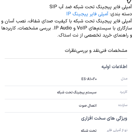
آمپلی فایر پیجینگ تحت شبکه ضد آب SIP
دسته بندی
:
آمپلی فایر پیجینگ IP
آمپلی‌ فایر پیجینگ تحت شبکه با کیفیت صدای شفاف، نصب آسان و
سازگاری با سیستم‌های VoIP و IP Audio. بررسی مشخصات، کاربردها
و راهنمای خرید تخصصی از نت استاک.
مشخصات فنی
نقد و بررسی
نظرات
اطلاعات اولیه
مدل
ES-A1020
کاربرد
سیستم پیجینگ تحت شبکه
سازنده
اتصال صوت
ویژگی های سخت افزاری
نوع آمپلی فایر
تحت شبکه