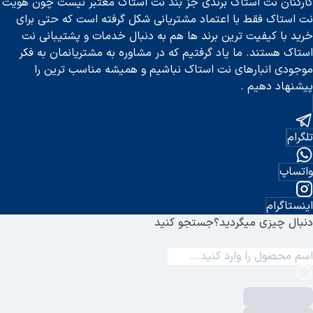
کارکنان نت استاک برندی جز بند نت استاک معتبر نیست چون هویت
کیفیت ماژول منبع تغذیه
نت استاک فقط با اعتماد مشتریانی شکل گرفته است که حتی برای
مدار تنظمات بیس و تریبل
خرید با کیفیت ترین برند ها هم به دنبال خدمات و پشتیبانی نت
توان مدار آمپلی فایر پیجینگ
استاک هستند. ما یاد گرفتیم که در مشاوره به مشتریانمان به فکر
موجودی انبارهای نت استاک نباشیم و همیشه مناسب ترین را
کیفیت ترانس مچینگ
پیشنهاد دهیم .
تلگرام
واتساپ
اینستاگرام
دنبال چیزی میگردید؟
جستجو کنید