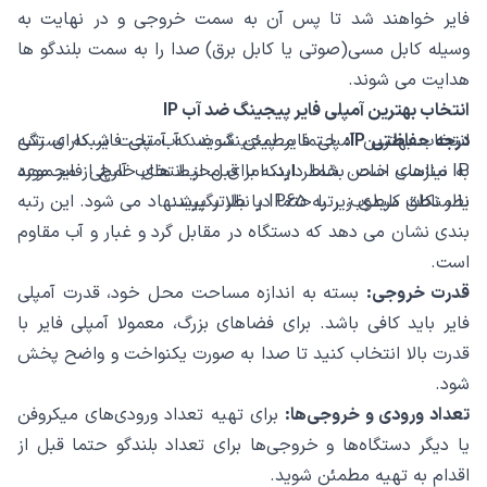
فایر خواهند شد تا پس آن به سمت خروجی و در نهایت به
وسیله کابل مسی(صوتی یا کابل برق) صدا را به سمت بلندگو ها
هدایت می شوند.
انتخاب بهترین آمپلی فایر پیجینگ ضد آب IP
درجه حفاظتی IP:
انتخاب بهترین آمپلی فایر پیجینگ ضد آب تحت شبکه بستگی
حتما مطمئن شوید که آمپلی فایر دارای رتبه
به نیازهای خاص شما دارد، اما قبل از انتخاب آمپلی فایر مورد
IP مناسب است. بخاطر اینکه برای محیط‌ های خارج از مجموعه
نظر نکات کلیدی زیر را حتما در نظر بگیرید:
یا مناطق مرطوب، رتبه IP65 یا بالاتر پیشنهاد می ‌شود. این رتبه
‌بندی نشان می ‌دهد که دستگاه در مقابل گرد و غبار و آب مقاوم
است.
قدرت خروجی:
بسته به اندازه مساحت محل خود، قدرت آمپلی
فایر باید کافی باشد. برای فضاهای بزرگ، معمولا آمپلی فایر با
قدرت بالا انتخاب کنید تا صدا به صورت یکنواخت و واضح پخش
شود.
تعداد ورودی و خروجی‌ها:
برای تهیه تعداد ورودی‌های میکروفن
یا دیگر دستگاه‌ها و خروجی‌ها برای تعداد بلندگو حتما قبل از
اقدام به تهیه مطمئن شوید.