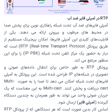
RTP در آمپلی فایر ضد آب
آمپلی ‌فایرهای ضد آب تحت شبکه راهکاری نوین برای پخش صدا
در محیط ‌های مرطوب و بیرونی ارائه می ‌دهند. یکی از
قابلیت‌های کلیدی این آمپلی ‌فایرها، امکان پیجینگ مستقیم از
طریق پروتکل RTP (Real-time Transport Protocol) است که
نیاز به حضور یک مرکز تلفن تحت شبکه (IP PBX) را برای این
منظور مرتفع می‌ کند.
پروتکل RTP به طور خاص برای انتقال داده‌های صوتی و
تصویری در شبکه‌های IP طراحی شده است. این پروتکل به آمپلی‌
فایرهای تحت شبکه امکان می ‌دهد تا صدا را به صورت Multi-
cast دریافت و پخش کنند. Multi-cast به این معناست که یک
جریان صوتی واحد می ‌تواند به طور همزمان به چندین دستگاه
گیرنده (
آمپلی ‌فایر
) ارسال شود.
اساس کار بدین صورت است که هر دستگاهی که از پروتکل RTP