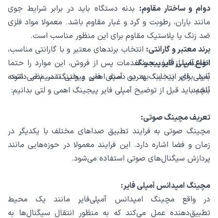
دوام و ساختار مقاوم:
بدنه دستگاه باید در برابر شرایط جوی
مانند باران، رطوبت و گرد و غبار مقاوم باشد. معمولا مواد فلزی
ضد زنگ یا پلاستیک مقاوم برای این منظور مناسب است.
برند معتبر و گارانتی:
انتخاب برندهای معتبر و با گارانتی مناسب،
انواع آمپلی فایر پیجینگ
اطمینان از کیفیت و خدمات پس از فروش، این موارد را حتما
باید برای انتخاب بهترین آمپلی فایر پیجینگ در نظر داشته
آمپلی فایر پیجینگ به دو دسته اهمی و ولتی تقسیم می شود.
باشید.
آنچه باید قبل از توضیح آمپلی فایر پیجینگ اهمی و لتی بدانیم:
تعریف مچینگ صوتی:
مچینگ صوتی به فرایند تطبیق صداهای مختلف با یکدیگر در
زمان و فضا اشاره دارد. این فرایند معمولا در حوزه‌هایی مانند
پردازش سیگنال‌های صوتی استفاده می‌شود.
مچینگ امپدانس آمپلی فایر:
در واقع مچینگ امپدانس آمپلی‌فایر مانند یک محیط
تطبیق‌دهنده عمل می‌کند که به منظور انتقال سیگنال‌ها به