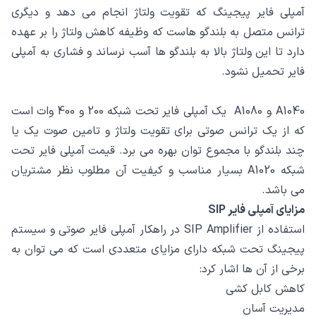
آمپلی فایر پیجینگ که تقویت ولتاژ انجام می دهد و دیگری
ترانس متصل به بلندگو هاست که وظیفه کاهش ولتاژ را بر عهده
دارد تا این ولتاژ بالا به بلندگو ها آسب نرساند و فشاری به آمپلی
فایر تحمیل نشود.
A1040 و A1080 یک آمپلی فایر تحت شبکه 200 و 400 وات است
که از یک ترانس صوتی برای تقویت ولتاژ و تامین صوت یک یا
چند بلندگو با مجموع توان بهره می برد. قیمت آمپلی فایر تحت
شبکه A1020 بسیار مناسب و کیفیت آن مطلوب نظر مشتریان
می باشد.
مزایای آمپلی فایر SIP
استفاده از SIP Amplifier در راهکار آمپلی فایر صوتی و سیستم
پیجینگ تحت شبکه دارای مزایای متعددی است که می توان به
برخی از آن ها اشار کرد:
کاهش کابل کشی
مدیریت آسان