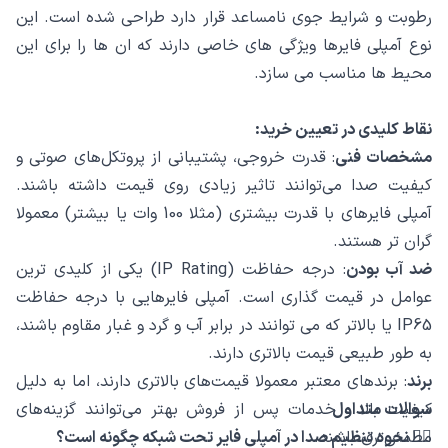
رطوبت و شرایط جوی نامساعد قرار دارد طراحی شده است. این
نوع آمپلی فایرها ویژگی های خاصی دارند که ان ها را برای این
محیط ها مناسب می سازد.
نقاط کلیدی در تعیین خرید:
مشخصات فنی
: قدرت خروجی، پشتیبانی از پروتکل‌های صوتی و
کیفیت صدا می‌توانند تاثیر زیادی روی قیمت داشته باشند.
آمپلی فایرهای با قدرت بیشتری (مثلا 100 وات یا بیشتر) معمولا
گران ‌تر هستند.
ضد آب بودن
: درجه حفاظت (IP Rating) یکی از کلیدی ‌ترین
عوامل در قیمت ‌گذاری است. آمپلی فایرهایی با درجه حفاظت
IP65 یا بالاتر که می ‌توانند در برابر آب و گرد و غبار مقاوم باشند،
به طور طبیعی قیمت بالاتری دارند.
برند
: برندهای معتبر معمولا قیمت‌های بالاتری دارند، اما به دلیل
سوالات متداول
کیفیت بالا و خدمات پس از فروش بهتر می‌توانند گزینه‌های
مطمئن‌تری باشند.
🙋‍♂️ نحوه تنظیم صدا در آمپلی فایر تحت شبکه چگونه است؟