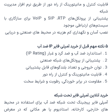
قابلیت کنترل و مانیتورینگ از راه دور از طریق نرم‌ افزار مدیریت
شبکه
پشتیبانی از پروتکل‌های SIP ،RTP و VoIP برای سازگاری با
سیستم‌های ارتباطی موجود
نصب آسان و نگهداری کم‌ هزینه در محیط‌ های صنعتی و دریایی
5 نکته مهم قبل از خرید آمپلی فایر IP ضد آب
１. استاندارد ضد آب و ضد گرد و غبار (IP Rating)
２. پشتیبانی از پروتکل‌های شبکه صنعتی
３. توان خروجی و تعداد بلندگوهای قابل پشتیبانی
４. قابلیت مانیتورینگ و کنترل از راه دور
５. مقاومت در برابر خوردگی، رطوبت و شرایط سخت
خرید آنلاین آمپلی فایر تحت شبکه
آمپلی فایر پیجینگ تحت شبکه ضد آب برای استفاده در محیط
های خارجی، کارخانه، استادیوم یا هر مکانی که در معرض