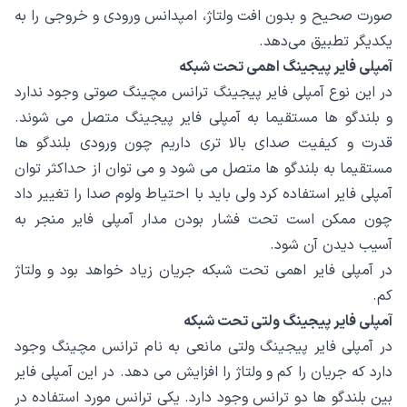
صورت صحیح و بدون افت ولتاژ، امپدانس ورودی و خروجی را به
یکدیگر تطبیق می‌دهد.
آمپلی فایر پیجینگ اهمی تحت شبکه
در این نوع آمپلی فایر پیجینگ ترانس مچینگ صوتی وجود ندارد
و بلندگو ها مستقیما به آمپلی فایر پیجینگ متصل می شوند.
قدرت و کیفیت صدای بالا تری داریم چون ورودی بلندگو ها
مستقیما به بلندگو ها متصل می شود و می توان از حداکثر توان
آمپلی فایر استفاده کرد ولی باید با احتیاط ولوم صدا را تغییر داد
چون ممکن است تحت فشار بودن مدار آمپلی فایر منجر به
آسیب دیدن آن شود.
در آمپلی فایر اهمی تحت شبکه جریان زیاد خواهد بود و ولتاژ
کم.
آمپلی فایر پیجینگ ولتی تحت شبکه
در آمپلی فایر پیجینگ ولتی مانعی به نام ترانس مچینگ وجود
دارد که جریان را کم و ولتاژ را افزایش می دهد. در این آمپلی فایر
بین بلندگو ها دو ترانس وجود دارد. یکی ترانس مورد استفاده در