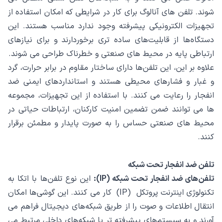
شوند. تلفن های آنالوگ برای کار در شرایطی که امکان استفاده از
تجهیزات الکترونیکی پیشرفته وجود ندارد مناسب هستند. این
دستگاه‌ها از قابلیت‌های ساده ‌تری برخوردارند و برای نیازهای
ارتباطی پایه در محیط‌ های صنعتی و خطرناک طراحی می ‌شوند.
علاوه بر این، این تلفن‌ها دارای ساختار مقاوم در برابر حرارت، گرد
و غبار و فشارهای محیطی هستند و استانداردهای ایمنی ضد
انفجار را رعایت می‌ کنند. با استفاده از این تجهیزات، مجموعه
ها می ‌توانند ضمن تضمین امنیت کارکنان، ارتباطات حیاتی در
محیط‌ های صنعتی حساس را به‌ صورت پایدار و مطمئن برقرار
کنند.
تلفن ضد انفجار تحت شبکه
تلفن‌های ضد انفجار تحت شبکه (IP):
این نوع تلفن‌ها با اتکا به
تکنولوژی اینترنت پروتکل (IP) کار می‌ کنند. این گوشی‌ها امکان
انتقال اطلاعات و صوت را از طریق شبکه‌های دیجیتال فراهم می
‌آورند و به سیستم‌های پیشرفته ‌تر یا شبکه‌های داخلی مرتبط می‌