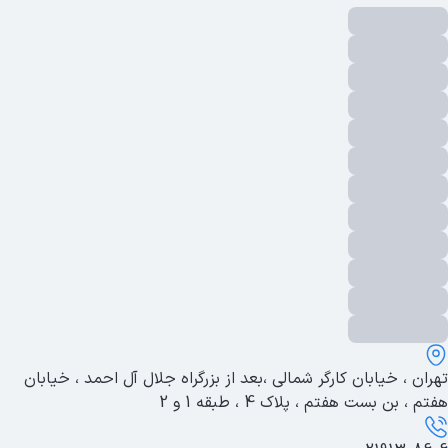
تهران ، خیابان کارگر شمالی ،بعد از بزرگراه جلال آل احمد ، خیابان
هفتم ، بن بست هفتم ، پلاک 4 ، طبقه 1 و 2