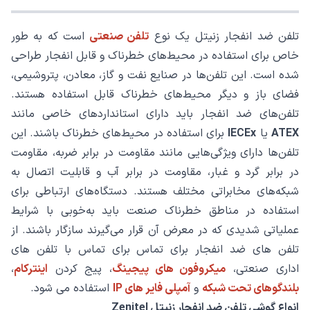
تلفن‌ ضد انفجار زنیتل یک نوع
تلفن صنعتی
است که به طور
خاص برای استفاده در محیط‌های خطرناک و قابل انفجار طراحی
شده است. این تلفن‌ها در صنایع نفت و گاز، معادن، پتروشیمی،
فضای باز و دیگر محیط‌های خطرناک قابل استفاده هستند.
تلفن‌های ضد انفجار باید دارای استانداردهای خاصی مانند
ATEX
یا
IECEx
برای استفاده در محیط‌های خطرناک باشند. این
تلفن‌ها دارای ویژگی‌هایی مانند مقاومت در برابر ضربه، مقاومت
در برابر گرد و غبار، مقاومت در برابر آب و قابلیت اتصال به
شبکه‌های مخابراتی مختلف هستند. دستگاه‌های ارتباطی برای
استفاده در مناطق خطرناک صنعت باید به‌خوبی با شرایط
عملیاتی شدیدی که در معرض آن قرار می‌گیرند سازگار باشند. از
تلفن های ضد انفجار برای تماس برای تماس با تلفن های
اداری صنعتی،
میکروفون های پیجینگ
، پیج کردن
اینترکام
،
بلندگوهای تحت شبکه
و
آمپلی فایر های IP
استفاده می شود.
انواع گوشی تلفن ضد انفجار زنیتل Zenitel