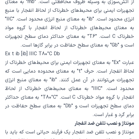
از آتش‌سوزی به وسیله ظروف محافظتی است. "mb" به معنای
تجهیزات ایمنی برای محیط‌های خطرناک از لحاظ انفجار با منبع
انرژی محدود است. "ib" به معنای منبع انرژی محدود است. "IIC"
به معنای محیط‌های خطرناک از لحاظ انفجار با گروه مواد
خطرناک C است. "T6" به معنای حداکثر دمای سطح تجهیزات
است و "Gb" به معنای سطح حفاظت در برابر گازها است.
Ex t ib [ib] IIIC T80°C Db
عبارت "Ex" به معنای تجهیزات ایمنی برای محیط‌های خطرناک از
لحاظ انفجار است. حرف "t" به معنای محدوده دمایی است که
تجهیزات می‌توانند در آن عمل کنند. "ib" به معنای منبع انرژی
محدود است. "IIIC" به معنای محیط‌های خطرناک از لحاظ
انفجار با گروه مواد خطرناک C است. "T80°C" به معنای حداکثر
دمای سطح تجهیزات است و "Db" به معنای سطح حفاظت در
برابر گرد و غبار است.
مونتاژ و نصب تلفن ضد انفجار
مونتاژ و نصب تلفن ضد انفجار یک فرآیند حیاتی است که باید با