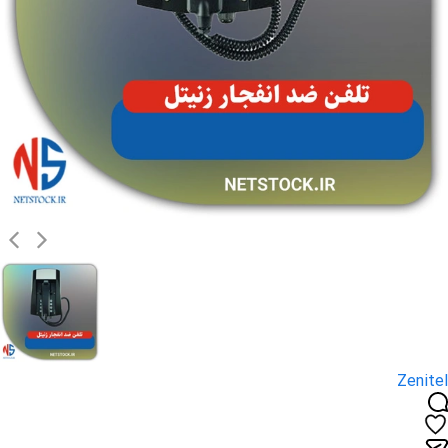
Zenitel