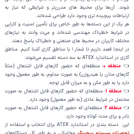
شوند. آن‌ها برای محیط‌ های مدرن‌تر و شرایطی که نیاز به
ارتباطات پیچیده ‌تری وجود دارد طراحی شده‌اند.
هر یک از این دسته‌ها به ‌طور خاص برای تأمین امنیت و کارایی
در شرایط خطرناک مهندسی شده‌اند و می‌ت وانند به نیازهای
مختلف کاربران در محیط‌ های صنعتی و خطرناک پاسخ دهند.
در اینجا قصد داریم تا شمار ا با مناطق گازی آشنا کنیم. مناطق
گازی در استاندارد ATEX به سه دسته تقسیم می‌شوند:
👈
منطقه 0
: منطقه‌ای که حضور گازهای قابل اشتعال (مثلاً
گازهای متان یا هیدروژن) به صورت مداوم، به طور معمول وجود
دارد یا به طور مکرر و به میزان قابل توجه.
👈
منطقه 1
: منطقه‌ای که حضور گازهای قابل اشتعال به صورت
محتمل در شرایط عادی (به طور معمول) وجود دارد.
👈
منطقه 2
: منطقه‌ای که حضور گازهای قابل اشتعال به صورت
نادر و برای مدت کوتاه وجود دارد.
این دسته بندی در استاندارد ATEX برای انتخاب و استفاده از
تجهیزات سیستم پیجینگ
مخابراتی و به طور کل دستگاه‌های