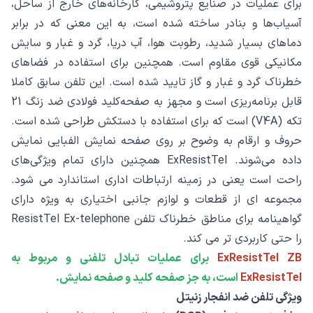
برای عملیات در صنایع پتروشیمی، کارخانه‌های خارج از ساحل،
آسیاب‌ها و بنادر ساخته شده است، به این معنی که در برابر
دماهای بسیار شدید، رطوبت هوا، آب دریا، گرد و غبار و سایش
مکانیکی قوی مقاوم است. همچنین برای استفاده در فضاهای
خطرناک گرد و غبار و گاز تایید شده است. این تلفن سابق کاملا
قابل برنامه‌ریزی است و مجهز به صفحه‌کلید فولادی ضد زنگ 21
تکه (V4A) است که برای استفاده با دستکش طراحی شده است.
حروف و ارقام به وضوح بر روی صفحه نمایش الفبایی نمایش
داده می‌شوند. ExResistTel همچنین دارای تمام ویژگی‌های
راحت است یعنی در زمینه ارتباطات اداری استاندارد می شود.
مجموعه ای از قطعات و لوازم جانبی اختیاری به ویژه دارای
گواهینامه برای مناطق خطرناک تلفن ResistTel Ex-telephone
را حتی کاربردی تر می کند.
ExResistTel ZB
برای عملیات تبادل تلفنی و مربوط به
ExResistTel
است، به جز صفحه کلید و صفحه نمایش.
ویژگی تلفن ضد انفجار زنیتل