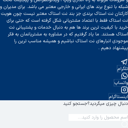
و ملزومات مربوط به راه اندازی ویپ ، ویدئوکنفرانس و پیجینگ تحت
شبکه با تنوع برند های ایرانی و خارجی معتبر می باشد. برای مدیران و
کارکنان نت استاک برندی جز بند نت استاک معتبر نیست چون هویت
نت استاک فقط با اعتماد مشتریانی شکل گرفته است که حتی برای
خرید با کیفیت ترین برند ها هم به دنبال خدمات و پشتیبانی نت
استاک هستند. ما یاد گرفتیم که در مشاوره به مشتریانمان به فکر
موجودی انبارهای نت استاک نباشیم و همیشه مناسب ترین را
پیشنهاد دهیم .
تلگرام
واتساپ
اینستاگرام
دنبال چیزی میگردید؟
جستجو کنید