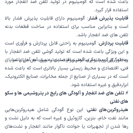
باعث شده است که آلومینیوم در تولید تلفن ضد انفجار مورد
استفاده قرار گیرد.
قابلیت پذیرش فشار
: آلومینیوم دارای قابلیت پذیرش فشار بالا
است و بنابراین مناسب برای استفاده در ساخت قطعات بدنه
تلفن های ضد انفجار باشد.
قابلیت پردازش
: آلومینیوم به راحتی قابل پردازش و فرآوری است
و این ویژگی باعث شده است که تولید گوشی تلفن ضد انفجار با
ریخته‌گری آلومینیوم ساده‌تر و اقتصادی‌تر نسبت به آهن باشد.
به طور کلی، ریخته‌گری آلومینیوم نسبت به ورق آهن دارای مزایای
فنی، اقتصادی و محیط زیستی بسیار بالاتری است که باعث شده
است که در بسیاری از صنایع از جمله مخابرات، صنایع الکترونیک،
ابزاردقیق و غیره استفاده شود.
⚡️ تلفن های ضد انفجار و آلودگی های رایج در پتروشیمی ها و سکو
های نفتی
هیدروکربن‌های نفتی
: این نوع آلودگی شامل هیدروکربن‌هایی
مانند نفت خام، بنزین، گازوئیل و غیره است که به دلیل نشت و
رها شدن از تجهیزات یا حوادث ناگوار مانند انفجار و نشت‌های