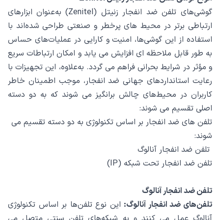
گوشی‌های تلفن ضد انفجار زنیتل (Zenitel) به‌عنوان ابزارهای
ارتباطی برتر در محیط ‌های پرخطر و صنعتی طراحی شده‌اند با
استفاده از این گوشی‌ها، امنیت و کارایی در عملیات‌های حساس
به ‌طور قابل ملاحظه ‌ای افزایش می‌ یابد و امکان ارتباطات سریع
و مؤثر در شرایط بحرانی فراهم می ‌گردد. به‌علاوه، این تجهیزات با
رعایت استانداردهای جهانی ضد انفجار، موجب اطمینان خاطر
کاربران در محیط‌های چالش ‌برانگیز می‌ شوند که به دو دسته
اصلی تقسیم می ‌شوند:
تلفن های ضد انفجار بر اساس تکنولوژی به دو دسته تقسیم می
شوند:
تلفن ضد انفجار آنالوگ
تلفن ضد انفجار تحت شبکه (IP)
تلفن ضد انفجار آنالوگ
تلفن‌های ضد انفجار آنالوگ:
این نوع تلفن‌ها بر اساس تکنولوژی
آنالوگ عمل می ‌کنند و به شبکه‌های تلفن سنتی متصل می‌