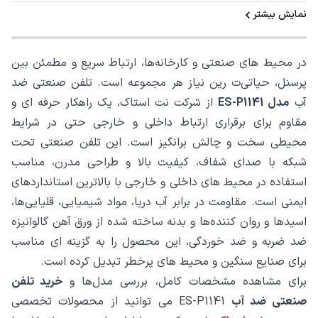
نمایش بیشتر
در محیط‌ های صنعتی و کارخانه‌ها، ارتباط سریع و مطمئن بین
پرسنل، حیاتی‌ت رین نیاز هر مجموعه است. تلفن صنعتی ضد
آب
مدل ES-P1141
از شرکت نت استاک، یک راهکار حرفه ‌ای و
مقاوم برای برقراری ارتباط داخلی و خارجی حتی در شرایط
محیطی سخت و چالش ‌برانگیز است. این تلفن صنعتی تحت
شبکه با صدای شفاف، کیفیت بالا و طراحی مدرن، مناسب
استفاده در محیط‌ های داخلی و خارجی با بالاترین استانداردهای
ایمنی است. مقاومت در برابر آب دریا، مواد شیمیایی، قلیایی‌ها،
اسیدها و روان ‌کننده‌ها و بدنه ساخته شده از ورق آهن گالوانیزه
ضد ضربه و ضد خوردگی، این محصول را به گزینه ‌ای مناسب
برای صنایع سنگین و محیط‌ های پرخطر تبدیل کرده است.
برای مشاهده مشخصات کامل، بررسی مدل‌ها و
خرید تلفن
صنعتی ضد آب
ES-P1141 می‌ توانید از محصولات تخصصی