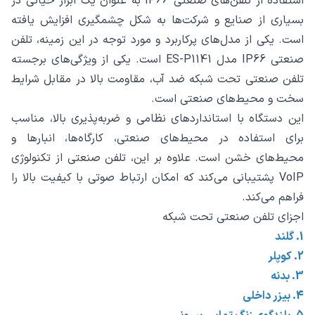
استفاده از تلفن‌های صنعتی IP66 به عنوان یک ابزار حیاتی در
بسیاری از صنایع و شرکت‌ها به شکل چشمگیری افزایش یافته
است. یکی از مدل‌های پرکاربرد و مورد توجه در این زمینه، تلفن
صنعتی IP66 مدل ES-P1141 است. یکی از ویژگی‌های برجسته
تلفن صنعتی تحت شبکه ضد آب، مقاومت بالا در مقابل شرایط
سخت و محیط‌های صنعتی است.
این دستگاه با استانداردهای نظامی و ضربه‌پذیری بالا، مناسب
برای استفاده در محیط‌های صنعتی، کارگاه‌ها، انبارها و
محیط‌های خشن است. علاوه بر این، تلفن صنعتی از تکنولوژی
VoIP پشتیبانی می‌کند که امکان ارتباط صوتی با کیفیت بالا را
فراهم می‌کند.
اجزای تلفن صنعتی تحت شبکه
1. گلند
2. کوپلر
3. بدنه
4. بیزر داخلی