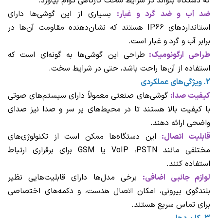
که دستگاه بتواند در شرایط سخت کارگاهی دوام بیاورد.
ضد آب و ضد گرد و غبار:
بسیاری از این گوشی‌ها دارای
استانداردهای IP66 هستند که نشان‌دهنده مقاومت آن‌ها در
برابر آب و گرد و غبار است.
طراحی ارگونومیک:
طراحی این گوشی‌ها به گونه‌ای است که
استفاده از آن‌ها راحت باشد، حتی در شرایط سخت.
2. ویژگی‌های عملکردی
کیفیت صدا:
گوشی‌های صنعتی معمولاً دارای سیستم‌های صوتی
با کیفیت بالا هستند تا در محیط‌های پر سر و صدا نیز صدای
واضحی ارائه دهند.
قابلیت اتصال:
این دستگاه‌ها ممکن است از تکنولوژی‌های
مختلفی مانند VoIP ،PSTN یا GSM برای برقراری ارتباط
استفاده کنند.
لوازم جانبی اضافی:
برخی مدل‌ها دارای قابلیت‌هایی نظیر
بلندگوی بیرونی، امکان اتصال هدست، و دکمه‌های اختصاصی
برای تماس سریع هستند.