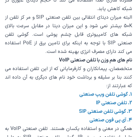
فشرده سازی صدا استفاده می کند تا حجم دیتای عبوری در
شبکه کاهش یابد.
البته میزان دیتای انتقالی بین تلفن صنعتی SIP و مر کز تلفن از
50K بیشتر نمی شود و این میزان دیتا در مقابل سرعت بالای
شبکه های کامپیوتری قابل چشم پوشی است. گوشی تلفن
صنعتی SIP با توجه به اینکه برای تامین برق از PoE استفاده
می کند دارای مصرف انرژی بهینه شده است.
نام های هم وزن با تلفن صنعتی VoIP
متخصصان، پیمانکاران و کارفرمایانی که از این تلفن استفاده می
کنند بنا بر سلیقه و برداشت خود نام های دیگری به آن داده اند
که عبارتند از:
1. گوشی تلفن ویپ صنعتی
2. تلفن صنعتی IP
3. گوشی تلفن صنعتی SIP
4. آی پی فون صنعتی
همگی در معنی و استفاده یکسان هستند. تلفن صنعتی VoIP به