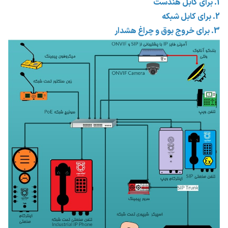
1. برای کابل هندست
2. برای کابل شبکه
3. برای خروج بوق و چراغ هشدار