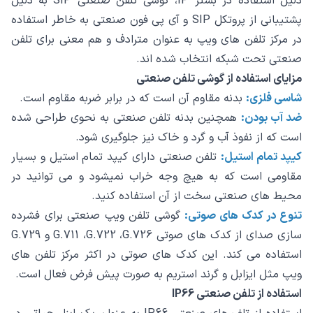
دلیل استفاده در بستر IP، گوشی تلفن صنعتی SIP به دلیل
پشتیبانی از پروتکل SIP و آی پی فون صنعتی به خاطر استفاده
در مرکز تلفن های ویپ به عنوان مترادف و هم معنی برای تلفن
صنعتی تحت شبکه انتخاب شده اند.
مزایای استفاده از گوشی تلفن صنعتی
شاسی فلزی:
بدنه مقاوم آن است که در برابر ضربه مقاوم است.
ضد آب بودن:
همچنین بدنه تلفن صنعتی به نحوی طراحی شده
است که از نفوذ آب و گرد و خاک نیز جلوگیری شود.
کیپد تمام استیل:
تلفن صنعتی دارای کیپد تمام استیل و بسیار
مقاومی است که به هیچ وجه خراب نمیشود و می توانید در
محیط های صنعتی سخت از آن استفاده کنید.
تنوع در کدک های صوتی:
گوشی تلفن ویپ صنعتی برای فشرده
سازی صدای از کدک های صوتی G.711 ،G.722 ،G.726 و G.729
استفاده می کند. این کدک های صوتی در اکثر مرکز تلفن های
ویپ مثل ایزابل و گرند استریم به صورت پیش فرض فعال است.
استفاده از تلفن صنعتی IP66