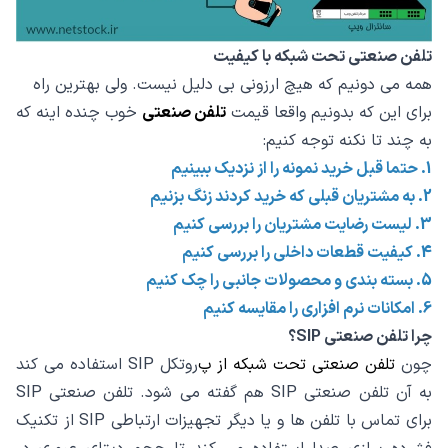
تلفن صنعتی تحت شبکه با کیفیت
همه می دونیم که هیچ ارزونی بی دلیل نیست. ولی بهترین راه
برای این که بدونیم واقعا قیمت
تلفن صنعتی
خوب چنده اینه که
به چند تا نکنه توجه کنیم:
1. حتما قبل خرید نمونه را از نزدیک ببینیم
2. به مشتریان قبلی که خرید کردند زنگ بزنیم
3. لیست رضایت مشتریان را بررسی کنیم
4. کیفیت قطعات داخلی را بررسی کنیم
5. بسته بندی و محصولات جانبی را چک کنیم
6. امکانات نرم افزاری را مقایسه کنیم
چرا تلفن صنعتی SIP؟
چون
تلفن صنعتی تحت شبکه از پ
روتکل SIP استفاده می کند
به آن تلفن صنعتی SIP هم گفته می شود. تلفن صنعتی SIP
برای تماس با تلفن ها و یا دیگر تجهیزات ارتباطی SIP از تکنیک