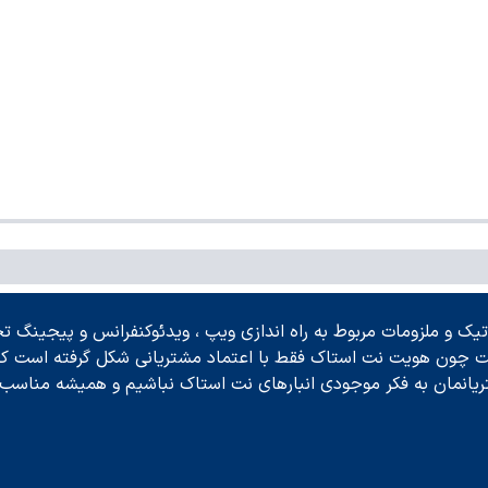
ک و ملزومات مربوط به راه اندازی ویپ ، ویدئوکنفرانس و پیجینگ تحت
ت چون هویت نت استاک فقط با اعتماد مشتریانی شکل گرفته است که ح
ریانمان به فکر موجودی انبارهای نت استاک نباشیم و همیشه مناسب ت