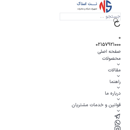
0
02157921000
صفحه اصلی
محصولات
مقالات
راهنما
درباره ما
قوانین و خدمات مشتریان