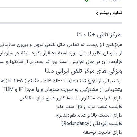
نمایش بیشتر
مرکز تلفن +D دلتا
مرکزتلفن ابزاریست که تماس های تلفنی درون و بیرون سازمانی ر
از سازمان نظیر ایمیل مورد استفاده قرار بگیرد. مثلا در سازما
فزآینده ای در حال افزایش است چرا که بسیاری از شرکتها و سا
ویژگی های مرکز تلفن ایرانی دلتا
G.723.1،G.729،G.726،GSM،G.711U-Law، G.711A-Law (H. مگاکو ( 248 ، SIP،SIP-T پشتیبانی از انواع کدک های
پشتیبانی از مشترکین به صورت همزمان و یا مجزا IP و TDM
دارای ظرفیت 10 کاربر تا 1000 کاربر طبق نیاز متقاضی
قابلیت نصب ماژول کال سنتر دلتا
دارای امنیت بالا و عدم نفوذپذیری
(Redundancy) قابلیت افزونگی
دارای قابلیت توسعه