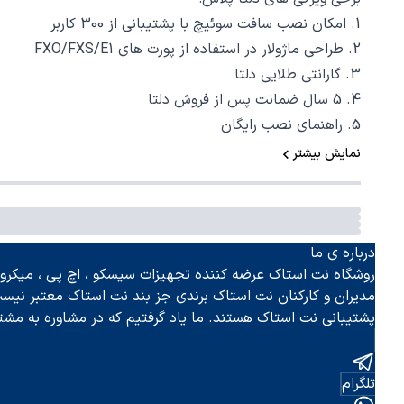
1. امکان نصب سافت سوئیچ با پشتیبانی از 300 کاربر
2. طراحی ماژولار در استفاده از پورت های FXO/FXS/E1
3. گارانتی طلایی دلتا
4. 5 سال ضمانت پس از فروش دلتا
5. راهنمای نصب رایگان
نمایش بیشتر
درباره ی ما
روشگاه نت استاک عرضه کننده تجهیزات سیسکو ، اچ پی ، میکروتی
مدیران و کارکنان نت استاک برندی جز بند نت استاک معتبر نیس
پشتیبانی نت استاک هستند. ما یاد گرفتیم که در مشاوره به مشت
تلگرام