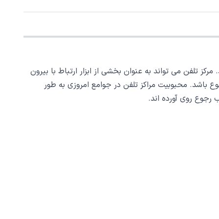
کز تلفن می تواند به عنوان بخشی از ابزار ارتباط با بیرون
رجوع باشد. محبوبیت مراکز تلفن در جوامع امروزی به طور
 رجوع روی آورده اند.