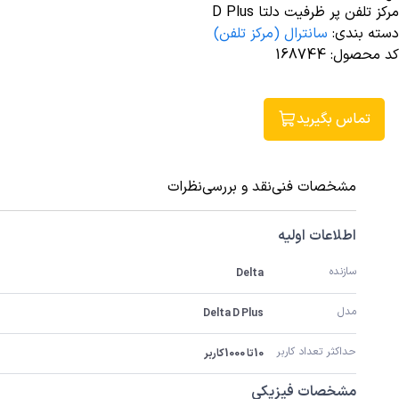
مرکز تلفن پر ظرفیت دلتا D Plus
دسته بندی
:
سانترال (مرکز تلفن)
کد محصول
:
168744
تماس بگیرید
مشخصات فنی
نقد و بررسی
نظرات
اطلاعات اولیه
سازنده 
Delta
مدل
Delta D Plus
حداکثر تعداد کاربر
10تا 1000کاربر
مشخصات فیزیکی