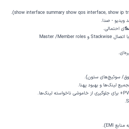
ه‌ای.
وق/ سوئیچ‌های ستون).