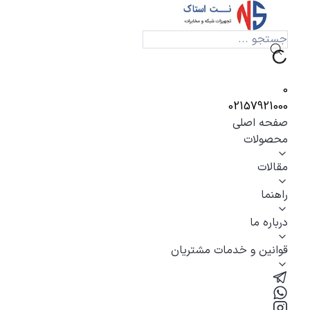
0
02157921000
صفحه اصلی
محصولات
مقالات
راهنما
درباره ما
قوانین و خدمات مشتریان