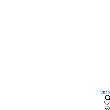
Cisco