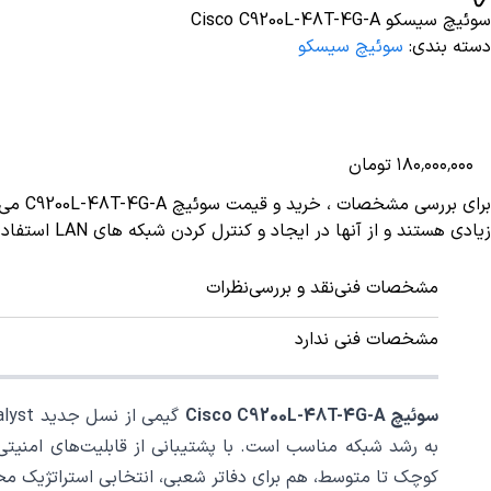
سوئیچ سیسکو Cisco C9200L-48T-4G-A
دسته بندی
:
سوئیچ سیسکو
افزودن به سبد خرید
۰۰۰
٬
۰۰۰
٬
۱۸۰
تومان
زیادی هستند و از آنها در ایجاد و کنترل کردن شبکه های LAN استفاده می شود.
مشخصات فنی
نقد و بررسی
نظرات
مشخصات فنی ندارد
سوئیچ Cisco C9200L-48T-4G-A
کوچک تا متوسط، هم برای دفاتر شعبی، انتخابی استراتژیک م