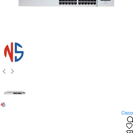
Cisco