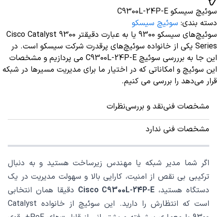
سوئیچ سیسکو C9300L-24P-E
دسته بندی
:
سوئیچ سیسکو
سوئیچ‌های سیسکو 9300 یا به عبارت دقیقتر Cisco Catalyst 9300
Series یکی از خانواده سوئیچ‌های پرقدرت شرکت سیسکو است. در
این جا به برررسی سوئیچ‌ C9300L-24P-E می پردازیم و مشخصات
این سوئیچ و امکاناتی که در اختیار ما برای مدیریت مسیرها در شبکه
قرار می‌دهد را بررسی می کنیم.
مشخصات فنی
نقد و بررسی
نظرات
مشخصات فنی ندارد
اگر شما مدیر شبکه یا مهندس زیرساخت هستید و به دنبال
ترکیبی بی‌ نقص از امنیت، کارایی بالا و سهولت مدیریت در یک
دستگاه هستید،
Cisco C9300L-24P-E
دقیقا همان انتخابی
است که انتظارش را دارید. این سوئیچ از خانواده Catalyst