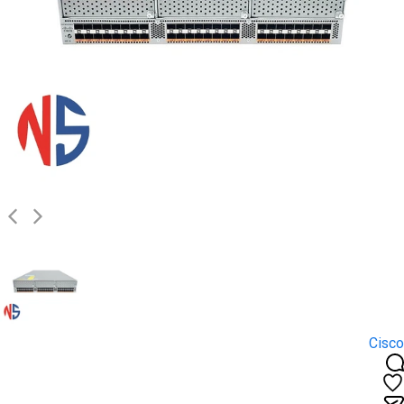
Cisco