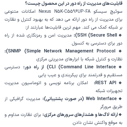
قابلیت‌های مدیریت از راه دور در این محصول چیست؟
سوئیچ سیسکو Nexus N5K-C5596UP-FA امکانات متنوعی
برای مدیریت از راه دور ارائه می ‌دهد که به بهبود کنترل و نظارت
بر شبکه کمک می ‌کند. مهم‌ ترین قابلیت‌ها عبارتند از:
🔹SSH (Secure Shell):
مدیریت امن و رمزنگاری شده از راه
دور برای دسترسی به کنسول
🔹SNMP (Simple Network Management Protocol):
نظارت و کنترل شبکه با ابزارهای مدیریتی مرکزی
🔹CLI (Command Line Interface) از راه دور:
دسترسی
مستقیم و قدرتمند برای پیکربندی و عیب ‌یابی
🔹REST API:
امکان برنامه‌ نویسی و اتوماسیون مدیریت
تجهیزات شبکه
🔹Web Interface (در صورت پشتیبانی):
مدیریت گرافیکی از
طریق مرورگر
🔹ارائه لاگ‌ها و هشدارهای سرورهای مرکزی:
برای نظارت مداوم و
به ‌موقع واکنش نشان دادن