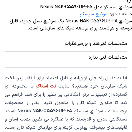
سوئیچ سیسکو مدل Nexus N5K-C5596UP-FA
دسته بندی
:
سوئیچ سیسکو
سوئیچ‌ Nexus N5K-C5596UP-FA یک سوئیچ نسل جدید، قابل
توسعه و هوشمند برای توسعه شبکه‌های سازمانی است.
مشخصات فنی
نقد و بررسی
نظرات
مشخصات فنی ندارد
آیا به دنبال راه‌ حلی نوآورانه و قابل اعتماد برای ارتقاء زیرساخت
شبکه سازمان خود هستید؟ سایت
نت استاک
با مجموعه‌ ای
گسترده از تجهیزات برتر، امکاناتی بی ‌نظیر را برای شما فراهم می‌
کند تا فناوری شبکه ‌تان را متحول کنید. یکی از محصولات
برجسته ما، سوئیچ سیسکو
Nexus N5K-C5596UP-FA
است.
دستگاهی مدرن و قدرتمند که با عملکرد بی ‌نظیر، نصب آسان و
قابلیت‌های پیشرفته بهترین گزینه برای نیازهای شبکه‌ تان است.