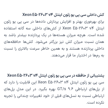
کش داخلی سی پی یو زئون اینتل Xeon E5-2603 v4
برای بهره‌وری بهتر و افزایش پردازش داده‌ها در سی پی یو زئون
اینتل Xeon E5-2603 v4 از کش‌های داخلی سه گانه استفاده
شده است. هرچه میزان هسته‌ها در یک پردازنده بیشتر باشد به
همان نسبت میزان کش نیز بزرگتر می‌شود. کش‌ها حافظه‌های
داخلی پردازنده هستند و به همین خاطر سرعت بالاتری را نسبت
به رم‌ها در اختیار ما قرار می‌دهند.
پشتیبانی از حافظه در سی پی یو زئون اینتل Xeon E5-2603 v4
سی پی یو زئون اینتل Xeon E5-2603 v4 این قابلیت را دارد که
از پل‌های ارتباطی 9.6 GT/s بهره بگیرد. در این مدل پل‌های
ارتباطی نسبت به نسل‌های قبلی از خود تغییرات چندانی را تجربه
نکرده است.