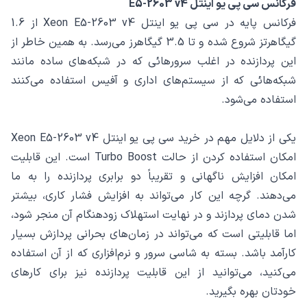
فرکانس سی پی یو اینتل E5-2603 v4
فرکانس پایه در سی پی یو اینتل Xeon E5-2603 v4 از 1.6
گیگاهرتز شروع شده و تا 3.5 گیگاهرز می‌رسد. به همین خاطر از
این پردازنده‌ در اغلب سرورهائی که در شبکه‌های ساده مانند
شبکه‌هائی که از سیستم‌های اداری و آفیس استفاده می‌کنند
استفاده می‌شود.
یکی از دلایل مهم در خرید سی پی یو اینتل Xeon E5-2603 v4
امکان استفاده کردن از حالت Turbo Boost است. این قابلیت
امکان افزایش ناگهانی و تقریباً دو برابری پردازنده را به ما
می‌دهند. گرچه این کار می‌تواند به افزایش فشار کاری، بیشتر
شدن دمای پردازند و در نهایت استهلاک زودهنگام آن منجر شود،
اما قابلیتی است که می‌تواند در زمان‌های بحرانی پردازش بسیار
کارآمد باشد. بسته به شاسی سرور و نرم‌افزاری که از آن استفاده
می‌کنید، می‌توانید از این قابلیت پردازنده نیز برای کارهای
خودتان بهره بگیرید.