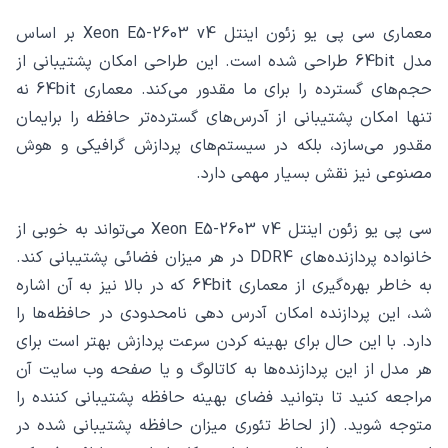
معماری سی پی یو زئون اینتل Xeon E5-2603 v4 بر اساس
مدل 64bit طراحی شده‌ است. این طراحی امکان پشتیبانی از
حجم‌های گسترده را برای ما مقدور می‌کند. معماری 64bit نه
تنها امکان پشتیبانی از آدرس‌های گسترده‌تر حافظه را برایمان
مقدور می‌سازد، بلکه در سیستم‌های پردازش گرافیکی و هوش
مصنوعی نیز نقش بسیار مهمی دارد.
سی پی یو زئون اینتل Xeon E5-2603 v4 می‌تواند به خوبی از
خانواده پردازنده‌های DDR4 در هر میزان فضائی پشتیبانی کند.
به خاطر بهره‌گیری از معماری 64bit که در بالا نیز به آن اشاره
شد، این پردازنده‌ امکان آدرس دهی نامحدودی در حافظه‌ها را
دارد. با این حال برای بهینه کردن سرعت پردازش بهتر است برای
هر مدل از این پردازنده‌ها به کاتالوگ و یا صفحه وب سایت آن
مراجعه کنید تا بتوانید فضای بهینه حافظه پشتیبانی کننده را
متوجه شوید. (از لحاظ تئوری میزان حافظه پشتیبانی شده در