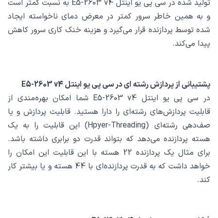
تولید شده در سی پی یو اینتل E5-2603 v4 به نسبت کمتر است
و به همین خاطر سرور کمتر در معرض دمای ناخواسته ایجاد
شده توسط پردازنده قرار می‌گیرد و هزینه خنک کاری سرور کاهش
پیدا می‌کند.
پشتیبانی از پردازش رشته ای در سی پی یو اینتل E5-2603 v4
در سی پی یو اینتل E5-2603 v4 شما امکان بهره‌مندی از
قابلیت پردازش‌های رشته‌ای را دارا هستید. قابلیت پردازش و یا
صف‌دهی رشته‌ای (Hpyer-Threading) این قابلیت را به یک
هسته پردازنده می‌دهد که بتواند قدرت دو برابری داشته باشد.
برای مثال یک پردازنده 22 هسته با این قابلیت این امکان را
خواهد داشت که به قدرت پردازنده‌ای با 44 هسته و یا بیشتر کار
کند.