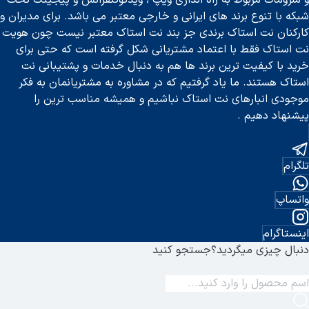
و ملزومات مربوط به راه اندازی ویپ ، ویدئوکنفرانس و پیجینگ تحت
شبکه با تنوع برند های ایرانی و خارجی معتبر می باشد. برای مدیران و
کارکنان نت استاک برندی جز بند نت استاک معتبر نیست چون هویت
نت استاک فقط با اعتماد مشتریانی شکل گرفته است که حتی برای
خرید با کیفیت ترین برند ها هم به دنبال خدمات و پشتیبانی نت
استاک هستند. ما یاد گرفتیم که در مشاوره به مشتریانمان به فکر
موجودی انبارهای نت استاک نباشیم و همیشه مناسب ترین را
پیشنهاد دهیم .
تلگرام
واتساپ
اینستاگرام
دنبال چیزی میگردید؟
جستجو کنید