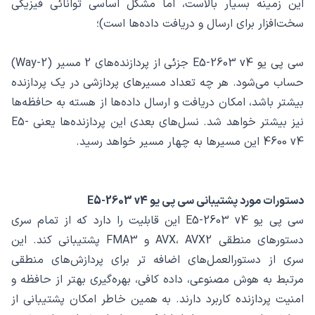
این زمینه بسیار بالاست، اما مشکل اساسی توانائی فیزیکی
سخت‌افزار برای ارسال و دریافت داده‌ها است)؛
سی پی یو E5-2603 v4 جزئی از پردازنده‌های 2 مسیر (2-Way)
حساب می‌شود. هر چه تعداد مسیرهای پردازشی در یک پردازنده
بیشتر باشد، امکان دریافت و ارسال داده‌ها از هسته به حافظه‌ها
نیز بیشتر خواهد شد. نسل‌های بعدی این پردازنده‌ها یعنی E5-
4600 v4 این مسیرها به چهار مسیر خواهد رسید.
دستورات مورد پشتیبانی سی پی یو E5-2603 v4
سی پی یو E5-2603 v4 این قابلیت را دارد که از تمام سری
دستورهای منطقی AVX، AVX2 و FMA3 پشتیبانی کند. این
سری از دستورالعمل‌های اضافه تر برای پردازش‌های منطقی
مرتبط به هوش مصنوعی، داده کافی، بهره‌گیری بهتر از حافظه و
امنیت پردازنده کاربرد دارند. به همین خاطر امکان پشتیبانی از