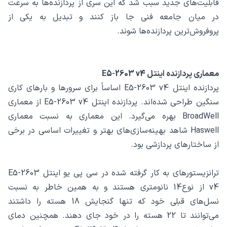
قابلیت‌های جدید سبب شد که این سری از پردازنده‌ها به سرعت
در میان جامعه فنی جا باز کنند و تبدیل به یکی از
پروفروش‌ترین پردازنده‌ها شوند.
معماری پردازنده اینتل E5-2603 v4
پردازنده اینتل E5-2603 v4 اساساً برای سرورها و بارهای کاری
سنگین طراحی شده‌اند. پردازنده اینتل E5-2603 v4 از معماری
BroadWell بهره می‌گیرد. این معماری به نسبت معماری
Haswell شاهد بهینه‌سازی‌های بهتر و تغییرات اساسی در برخی
از ساختارهای پردازشی بود.
ترانزیستورهای به کار گرفته شده در سی پی یو اینتل E5-2603
v4 از نوع14 نانومتری هستند و به همین خاطر به نسبت
نسل‌های قبلی خود که تنها گنجایش 18 هسته را داشتند
می‌توانند تا 22 هسته را در خود جای دهند. همچنین دمای