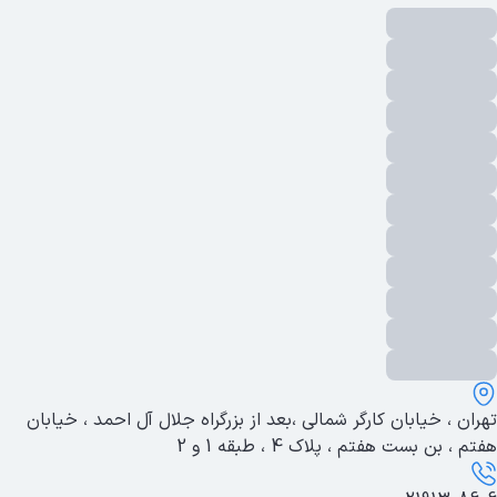
تهران ، خیابان کارگر شمالی ،بعد از بزرگراه جلال آل احمد ، خیابان
هفتم ، بن بست هفتم ، پلاک 4 ، طبقه 1 و 2