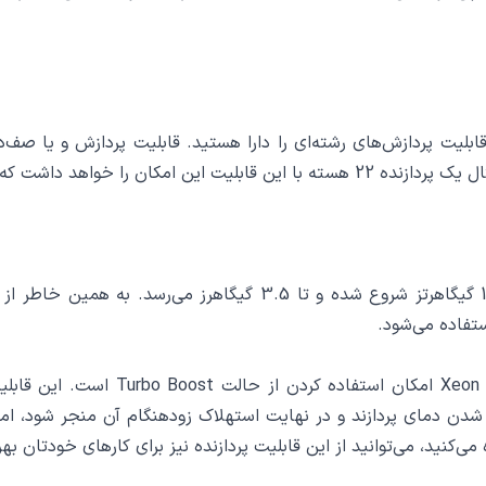
ه‌ای با 44 هسته و یا بیشتر کار کند.
فرکانس پایه در سی پی یو اینتل Xeon E5-2697A v4 از 1.6 گیگاهرتز ش
ستفاده می‌شود.
یکی از دلایل مهم در خرید سی پی یو ای
 شدن دمای پردازند و در نهایت استهلاک زودهنگام آن منجر شود، اما
می‌کنید، می‌توانید از این قابلیت پردازنده نیز برای کارهای خودتان بهر