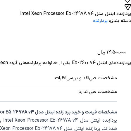
پردازنده اینتل مدل Intel Xeon Processor E5-2697A v4
دسته بندی
:
پردازنده
افزودن به سبد خرید
۰۰۰
٬
۵۰۰
٬
۱۴
ریال
پردازنده‌های اینتل E5-2600 v4 یکی از خانواده پردازنده‌های گروه Xeon شرکت اینتل هستند که از سال 2011 فرایند ساخت آن شروع شده و در سال 2016 به بازار عرضه شده‌اند.
مشخصات فنی
نقد و بررسی
نظرات
مشخصات فنی ندارد
مشخصات قیمت و خرید پردازنده اینتل مدل Intel Xeon Processor E5-2697A v4