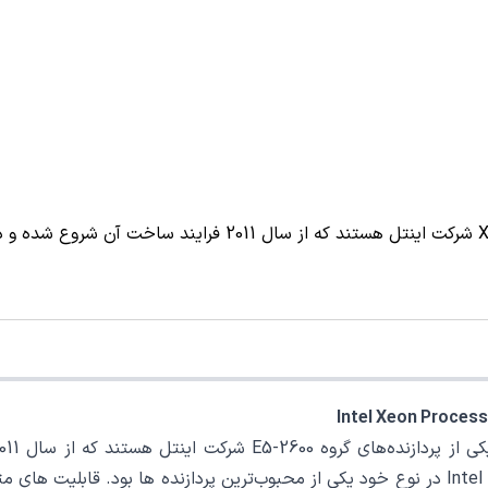
شده‌اند. پردازنده اینتل مدل Intel Xeon Processor E5-2697A v4 در نوع خود یکی از محبوب‌تر