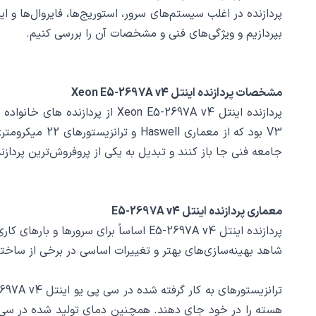
بپردازیم و ویژگی‌های فنی و مشخصات آن‌ را بررسی کنیم.
مشخصات پردازنده اینتل Xeon E5-2697A v4
V3 بود که از 
جامعه فنی جا باز کنند و تبدیل به یکی از پروفروش‌ترین پردازند
معماری پردازنده اینتل E5-2697A v4
شاهد بهینه‌سازی‌های بهتر و تغییرات اساسی در برخی از ساختا