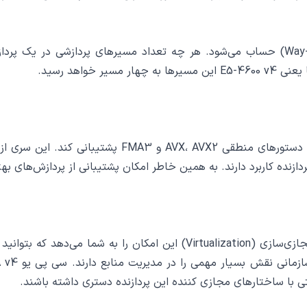
سی پی یو E5-2697A v4 جزئی از پردازنده‌های 2 مسیر (2-Way) حساب می‌شود. هر چه تعداد مس
واهد رسید.
سی پی یو E5-2697A v4 این قابلیت را دارد که از تمام 
زنده کاربرد دارند. به همین خاطر امکان پشتیبانی از پردازش‌های بهتر
یکی از نیازهای شبکه‌های امروزی امکان مجازی‌سازی است. مجازی‌سازی (ation
 راحتی با ساختارهای مجازی کننده این پردازنده دستری داشته باشند.