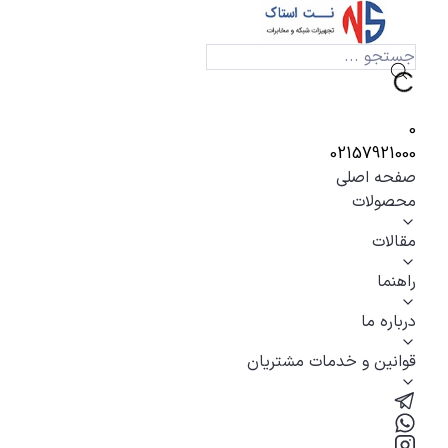
0
02157921000
صفحه اصلی
محصولات
مقالات
راهنما
درباره ما
قوانین و خدمات مشتریان