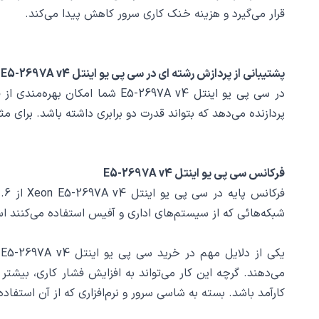
قرار می‌گیرد و هزینه خنک کاری سرور کاهش پیدا می‌کند.
پشتیبانی از پردازش رشته ای در سی پی یو اینتل E5-2697A v4
پردازنده می‌دهد که بتواند قدرت دو برابری داشته باشد. برای مثال یک پردازنده 22 هسته با این قابلیت این امکان را خواهد داشت که به قدرت پردازند
فرکانس سی پی یو اینتل E5-2697A v4
شبکه‌هائی که از سیستم‌های اداری و آفیس استفاده می‌کنند ا
می‌دهند. گرچه این کار می‌تواند به افزایش فشار کاری، بیشتر
کارآمد باشد. بسته به شاسی سرور و نرم‌افزاری که از آن استفاده 