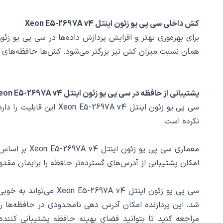
کش داخلی سی پی یو زئون اینتل Xeon E5-2697A v4
همان نسبت میزان کش نیز بزرگتر می‌شود. کش‌ها حافظه‌های داخ
پشتیبانی از حافظه در سی پی یو زئون اینتل Xeon E5-2697A v4
نکرده است.
امکان پشتیبانی از آدرس‌های گسترده‌تر حافظه را برایمان مق
شد، این پردازنده‌ امکان آدرس دهی نامحدودی در حافظه‌ها را
مراجعه کنید تا بتوانید فضای بهینه حافظه پشتیبانی کننده