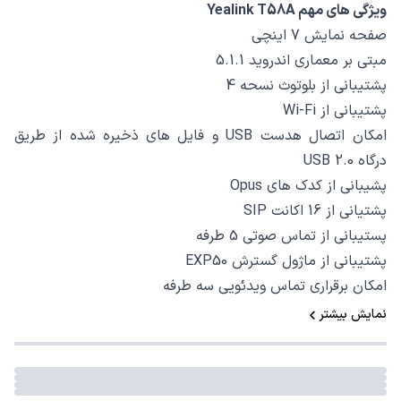
ویژگی های مهم
Yealink T58A
صفحه نمایش 7 اینچی
مبتی بر معماری اندروید
5.1.1
پشتیبانی از بلوتوث نسحه 4
پشتیبانی از
Wi-Fi
امکان اتصال هدست
USB
و فایل های ذخیره شده از طریق
درگاه
USB 2.0
پشیبانی از کدک های
Opus
پشتیانی از 16 اکانت
SIP
پستیبانی از تماس صوتی 5 طرفه
پشتیبانی از ماژول گسترش
EXP50
امکان برقراری تماس ویدئویی سه طرفه
نمایش بیشتر