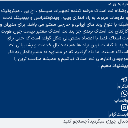
درباره ی ما
روشگاه نت استاک عرضه کننده تجهیزات سیسکو ، اچ پی ، میکروتیک
و ملزومات مربوط به راه اندازی ویپ ، ویدئوکنفرانس و پیجینگ تحت
شبکه با تنوع برند های ایرانی و خارجی معتبر می باشد. برای مدیران و
کارکنان نت استاک برندی جز بند نت استاک معتبر نیست چون هویت
نت استاک فقط با اعتماد مشتریانی شکل گرفته است که حتی برای
خرید با کیفیت ترین برند ها هم به دنبال خدمات و پشتیبانی نت
استاک هستند. ما یاد گرفتیم که در مشاوره به مشتریانمان به فکر
موجودی انبارهای نت استاک نباشیم و همیشه مناسب ترین را
پیشنهاد دهیم .
تلگرام
واتساپ
اینستاگرام
دنبال چیزی میگردید؟
جستجو کنید