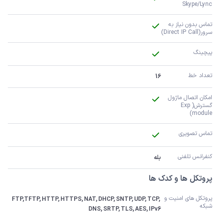
Skype/Lync
تماس بدون نیاز به 
سرور(Direct IP Call)
پیچینگ
تعداد خط
16
امکان اتصال ماژول 
گسترش(Exp 
module)
تماس تصویری
کنفرانس تلفنی
بله
پروتکل ها و کدک ها
پروتکل های امنیت و 
FTP,TFTP, HTTP, HTTPS, NAT, DHCP, SNTP, UDP, TCP, 
شبکه
DNS, SRTP, TLS, AES, IPv6