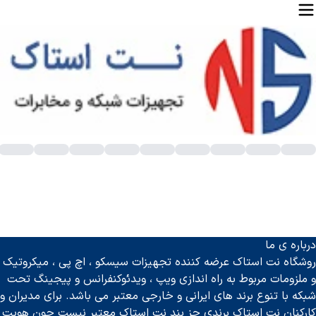
رید سوئیچ سیسکو اصل با عملکرد عالی و قیمت مناسب
یا می‌ خواهید شبکه‌ ای قدرتمند سریع و مطمئن داشته باشید؟ تصور کن
درباره ی ما
ر مجموعه
نت استاک
بهترین و حرفه‌ ای‌ ترین سوئیچ‌های سیسکو را ب
روشگاه نت استاک عرضه کننده تجهیزات سیسکو ، اچ پی ، میکروتیک
️نت استاک همراه همیشگی شما در مسیر موفقیت شبکه‌های حرفه‌ ای!⭐
و ملزومات مربوط به راه اندازی ویپ ، ویدئوکنفرانس و پیجینگ تحت
شبکه با تنوع برند های ایرانی و خارجی معتبر می باشد. برای مدیران و
وئیچ سیسکو چیست؟
کارکنان نت استاک برندی جز بند نت استاک معتبر نیست چون هویت