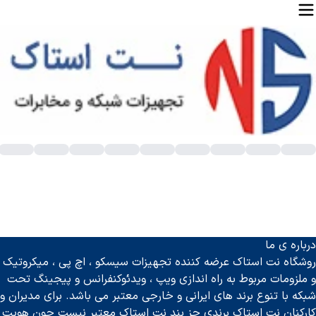
رید بلندگو شیپوری تحت شبکه | لیست قیمت
درباره ی ما
روشگاه نت استاک عرضه کننده تجهیزات سیسکو ، اچ پی ، میکروتیک
و ملزومات مربوط به راه اندازی ویپ ، ویدئوکنفرانس و پیجینگ تحت
شبکه با تنوع برند های ایرانی و خارجی معتبر می باشد. برای مدیران و
کارکنان نت استاک برندی جز بند نت استاک معتبر نیست چون هویت