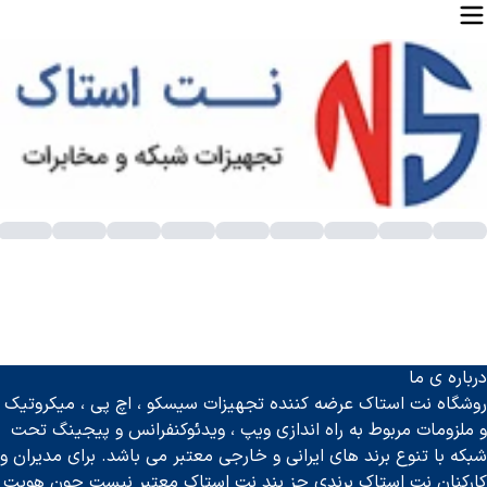
SS
درباره ی ما
روشگاه نت استاک عرضه کننده تجهیزات سیسکو ، اچ پی ، میکروتیک
و ملزومات مربوط به راه اندازی ویپ ، ویدئوکنفرانس و پیجینگ تحت
شبکه با تنوع برند های ایرانی و خارجی معتبر می باشد. برای مدیران و
کارکنان نت استاک برندی جز بند نت استاک معتبر نیست چون هویت