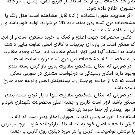
به واحد خدمات پس از نت استاک از طریق تلفن، ایمیل یا مراجعه
حضوری اطلاع داده شود
.
-
اگر مغایرت، بدون استفاده از کالا قابل مشاهده است، مثل رنگ یا
مشخصات درج شده روی بدنه، باید کالا در شرایط اولیه خود باشد و از
آن استفاده نشده باشد
.
- عکس محصولات جهت اطلاع و کمک به خرید مشتری است و از آنجا
که ممکن است در پاره ای جزییات با کالای اصلی تفاوت هایی داشته
باشد به استناد آنها نمی توان اعلام مغایرت کرد. ملاک وجود مغایرت
در مشخصات کالا، مشخصات فنی درج شده در وب سایت است.
-
در صورتی که امکان تشخیص مغایرت بدون باز کردن بسته بندی
وجود دارد، امکان رسیدگی به درخواست مشتری در صورتی ممکن
است که کالا از حالت اورجینال یا بسته‌بندی اصلی و اولیه خود خارج
نشده باشد
.
-
در صورتی که امکان تشخیص مغایرت تنها با باز کردن بسته بندی
ممکن باشد، لازم است کارتن و جعبه اصلی محصولات نگهداری شود و
از دور ریختن آن جداً خودداری شود
.
استفاده از این سرویس تنها در صورتی امکان‌پذیر است که کالا در
کارتن یا جعبه اصلی خود به نت استاک بازگردانده شود. برچسب زدن
یا نوشتن توضیحات، آدرس یا هر مورد دیگری روی کارتن یا جعبه