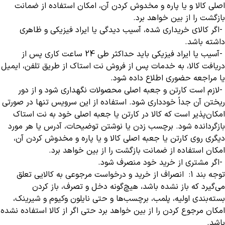
اصلی کالا و یا پاره و مخدوش کردن آن، امکان استفاده از ضمانت
بازگشت را از بین خواهد برد
.
-
اگر کالای خریداری شده، آسیب دیدگی یا ایراد فیزیکی و ظاهری
داشته باشد
.
-
آسیب‏‏ یا ایراد فیزیکی باید حداکثر طی 24 ساعت کاری پس از
دریافت کالا، به خدمات پس از فروش نت استاک از طریق تلفن، ایمیل
یا مراجعه حضوری اطلاع داده شود
.
-
لازم است کارتن و جعبه اصلی محصولات نگهداری شود و از دور
ریختن آن جداً خودداری شود. استفاده از این سرویس تنها در صورتی
امکان‌پذیر است که کالا در کارتن یا جعبه اصلی خود به نت استاک
بازگردانده شود. برچسب زدن یا نوشتن توضیحات، آدرس یا هر مورد
دیگری روی کارتن یا جعبه اصلی کالا و یا پاره و مخدوش کردن آن،
امکان استفاده از ضمانت بازگشت را از بین خواهد برد
.
-
اگر مشتری از خرید خود منصرف شود
.
توجه بند 1: انصراف از خرید و درخواست مرجوعی به کالایی تعلق
می‌گیرد که باز نشده باشد، هیچ‌گونه دخل و تصرف، باز کردن
بسته‌بندی اولیه، پلمب، برچسب‌ها و حتی نایلون وکیوم و شیرینک،
امکان مرجوع کردن را از بین خواهد برد حتی اگر از کالا استفاده نشده
باشد.