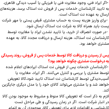
-
اگر ایراد فنی، وجود مغایرت فنی یا فیزیکی یا آسیب دیدگی ظاهری،
به تایید کارشناسان خدمات پس از فروش نت استاک برسد، هزینه‌های
ارسال به عهده نت استاک است
.
-
برای واریز هزینه پست به حساب مشتری، قبض پستی با مهر شرکت
پست باید همراه کالا به شرکت نت استاک ارسال شود
.
-
در صورت انصراف از خرید، یا تایید نشدن ایراد یا مغایرت توسط
کارشناسان نت استاک، هزینه ارسال و دریافت مجدد کالا، به عهده
مشتری خواهد بود
.
پس از رسیدن و دریافت کالا توسط خدمات پس از فروش، روند رسیدگی
به درخواست مشتری چگونه خواهد بود؟
-
کارشناسان خدمات پس از فروش نت استاک ایرادهای اعلام شده
توسط مشتری را بررسی و کنترل می‌‏کنند. اگر ایراد، مغایرت یا
آسیب‌دیدگی توسط کارشناسان نت استاک تایید شود،کالا تعویض
خواهد شد و یا مشتری می‌تواند کالای خود را با مدل دیگری جایگزین
کند
.
لازم به ذکر است که تعویض کالا منوط و مشروط به موجود بودن کالا
در انبار شرکت است. اگر در زمان رسیدگی و طی مراحل تست
کارشناسی و اقدامات لازم برای تعویض کالا، موجودی آن به اتمام