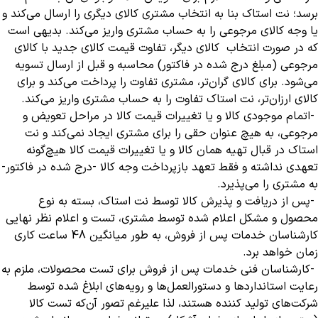
برسد؛ نت استاک بنا به انتخاب مشتری کالای دیگری را ارسال می‌کند و
یا وجه کالای مرجوعی را به حساب مشتری واریز می‌کند. بدیهی است
که در صورت انتخاب کالای دیگر، تفاوت قیمت کالای جدید با کالای
مرجوعی (مبلغ درج شده در فاکتور) محاسبه و قبل از ارسال تسویه
می‌شود. برای کالای گران‌تر، مشتری تفاوت را پرداخت می‌کند و برای
کالای ارزان‌تر، نت استاک تفاوت را به حساب مشتری واریز می‌کند
.
-
اتمام موجودی کالا و یا تغییرات قیمت کالا در مراحل تعویض و
مرجوعی، به هیچ عنوان حقی را برای مشتری ایجاد نمی‌کند و نت
استاک در قبال تهیه همان کالا و یا تغییرات قیمت کالا هیچ‌گونه
تعهدی نداشته و فقط تعهد بازپرداخت وجه کالا -درج شده در فاکتور-
به مشتری را می‌پذیرد
.
-
پس از دریافت و پذیرش کالا توسط نت استاک، بسته به نوع
محصول و مشکل اعلام شده توسط مشتری، تست و اعلام نظر نهایی
کارشناسان خدمات پس از فروش، به طور میانگین 48 ساعت کاری
زمان خواهد برد
.
-
کارشناسان فنی خدمات پس از فروش برای تست محصولات، ملزم به
رعایت استانداردها و دستورالعمل‌ها و رویه‌های ابلاغ شده توسط
شرکت‌های تولید کننده هستند، لذا علیرغم تصور آن‌که تست کالا