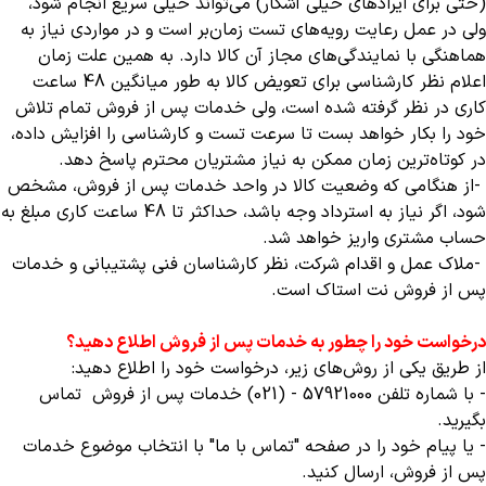
(حتی برای ایرادهای خیلی آشکار) می‌تواند خیلی سریع انجام شود،
ولی در عمل رعایت رویه‌های تست زمان‌بر است و در مواردی نیاز به
هماهنگی با نمایندگی‌های مجاز آن کالا دارد. به همین علت زمان
اعلام نظر کارشناسی برای تعویض کالا به طور میانگین 48 ساعت
کاری در نظر گرفته شده است، ولی خدمات پس از فروش تمام تلاش
خود را بکار خواهد بست تا سرعت تست و کارشناسی را افزایش داده،
در کوتاه‌ترین زمان ممکن به نیاز مشتریان محترم پاسخ دهد
.
-
از هنگامی که وضعیت کالا در واحد خدمات پس از فروش، مشخص
شود، اگر نیاز به استرداد وجه باشد، حداکثر تا 48 ساعت کاری مبلغ به
حساب مشتری واریز خواهد شد
.
-
ملاک عمل و اقدام شرکت، نظر کارشناسان فنی پشتیبانی و خدمات
پس از فروش نت استاک است
.
درخواست خود را چطور به خدمات پس از فروش اطلاع دهید؟
از طریق یکی از روش‌های زیر، درخواست خود را اطلاع دهید
:
- با شماره تلفن 57921000 - (021) خدمات پس از فروش تماس
بگیرید
.
- یا پیام خود را در صفحه "تماس با ما" با انتخاب موضوع خدمات
پس از فروش، ارسال کنید
.