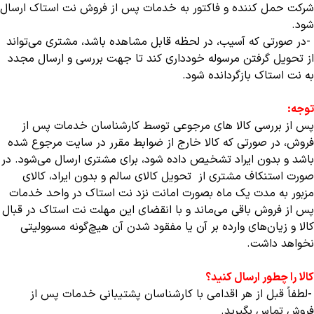
شرکت حمل کننده و فاکتور به خدمات پس از فروش نت استاک ارسال
شود
.
-
در صورتی که آسیب‏‌، در لحظه قابل مشاهده باشد، مشتری می‏‌تواند
از تحویل گرفتن مرسوله خودداری کند تا جهت بررسی و ارسال مجدد
به نت استاک بازگردانده شود
.
توجه
:
پس از بررسی کالا های مرجوعی توسط کارشناسان خدمات پس از
فروش، در صورتی که کالا خارج از ضوابط مقرر در سایت مرجوع شده
باشد و بدون ایراد تشخیص داده شود، برای مشتری ارسال می‌شود. در
صورت استنکاف مشتری از تحویل کالای سالم و بدون ایراد، کالای
مزبور به مدت یک ماه بصورت امانت نزد نت استاک در واحد خدمات
پس از فروش باقی می‌ماند و با انقضای این مهلت نت استاک در قبال
کالا و زیان‌های وارده بر آن یا مفقود شدن آن هیچ‌گونه مسوولیتی
نخواهد داشت.
کالا را چطور ارسال کنید؟
-
لطفاً قبل از هر اقدامی با کارشناسان پشتیبانی خدمات پس از
فروش تماس بگیرید
.