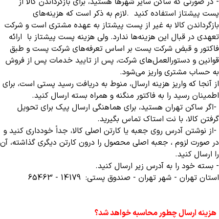
- در صورتی که ساکن سایر شهرها هستید، برای بازگرداندن کالا از
پست پیشتاز استفاده کنید
.
لازم به ذکر است که هزینه‌های
بازگرداندن کالا به غیر از پست پیشتاز به عهده مشتری است و شرکت
تعهدی در قبال این هزینه‌ها ندارد. ولی هزینه پست پیشتاز با ارائه
فاکتور و قبض شرکت پست بر اساس تعرفه‌های شرکت پست و طبق
قوانین و دستورالعمل‌های شرکت، پس از تایید خدمات پس از فروش
به حساب مشتری واریز می‌شود
.
از آنجا که واریز هزینه ارسال، منوط به دریافت رسید پستی است، برای
اطمینان رسید را به فاکتور منگنه و همراه بسته ارسال کنید.
-
اگر ساکن تهران هستید، برای هماهنگی ارسال پیک برای تحویل
گرفتن کالا، با نت استاک تماس بگیرید
.
-
از نوشتن آدرس روی جعبه یا کارتن اصلی کالا، جداً خودداری کنید و
در صورت لزوم ، جعبه اصلی محصول را درون کارتن دیگری گذاشته، آن
را ارسال کنید
.
- بسته خود را به آدرس زیر ارسال کنید.
استان تهران - شهر تهران - صندوق پستی:
65463 - 14179
هزینه ارسال چطور محاسبه خواهد شد؟