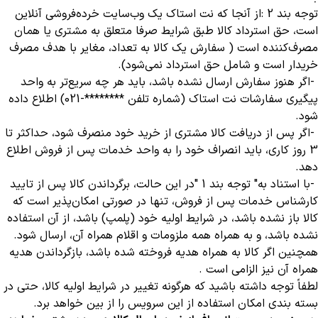
توجه بند 2
:
از آنجا که نت استاک یک وب‌سایت خرده‌فروشی آنلاین
است، حق استرداد کالا طبق شرایط صرفا متعلق به مشتری یا همان
مصرف‌کننده است ( سفارش یک کالا به تعداد، مغایر با هدف مصرف
خریدار است و شامل حق استرداد نمی‌شود)
.
-
اگر هنوز سفارش ارسال نشده باشد، باید هر چه سریع‏‌تر به واحد
پیگیری سفارشات نت استاک (شماره تلفن ********-021) اطلاع داده
شود
.
-
اگر پس از دریافت کالا مشتری از خرید خود منصرف شود، حداکثر تا
3 روز کاری‏، باید انصراف خود را به واحد خدمات پس از فروش اطلاع
دهد
.
-
با استناد به
"
توجه بند 1
"
در این حالت، برگرداندن کالا پس از تایید
کارشناس خدمات پس از فروش، تنها در صورتی امکان‌پذیر است که
کالا باز نشده باشد، در شرایط اولیه خود (پلمپ) باشد، از آن استفاده
نشده باشد، و به همراه همه ملزومات و اقلام همراه آن، ارسال شود.
همچنین اگر کالا به‌ همراه هدیه فروخته شده باشد، بازگرداندن هدیه
همراه آن نیز الزامی است
.
لطفاً توجه داشته باشید که هرگونه تغییر در شرایط اولیه کالا، حتی در
بسته بندی امکان استفاده از این سرویس را از بین خواهد برد
.