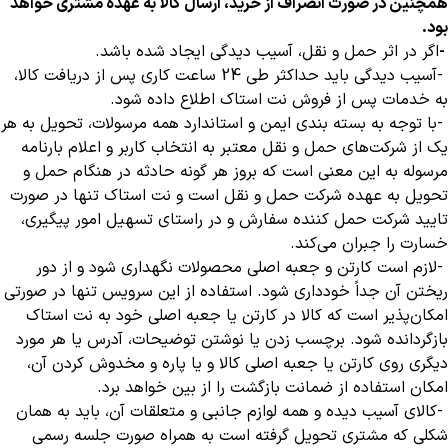
همچنین در صورت انصراف از خرید، ارسال کالا به عهده مشتری خواهد
بود
.
-
اگر در اثر حمل و نقل، آسیب دیدگی ایجاد شده باشد
.
-
آسیب‏‏ دیدگی باید حداکثر طی 24 ساعت کاری پس از دریافت کالا،
به خدمات پس از فروش نت استاک اطلاع داده شود
.
-
با توجه به بسته بندی ایمن و استاندارد همه مرسولات، تحویل به هر
یک از شرکت‏‏‌های حمل و نقل معتبر به انتخاب کاربر و اعلام بارنامه
مرسوله به این معنی است که بروز هر گونه حادثه در هنگام حمل و
تحویل به عهده شرکت حمل و نقل است و نت استاک تنها در صورت
تایید شرکت حمل کننده سفارش و در راستای تسهیل امور پیگیری،
خسارت را جبران می‌‏کند
.
-
لازم است کارتن و جعبه اصلی محصولات نگهداری شود و از دور
ریختن آن جداً خودداری شود. استفاده از این سرویس تنها در صورتی
امکان‌پذیر است که کالا در کارتن یا جعبه اصلی خود به نت استاک
بازگردانده شود. برچسب زدن یا نوشتن توضیحات، آدرس یا هر مورد
دیگری روی کارتن یا جعبه اصلی کالا و یا پاره و مخدوش کردن آن،
امکان استفاده از ضمانت بازگشت را از بین خواهد برد
.
-
کالای آسیب دیده و همه لوازم جانبی و متعلقات آن، باید به همان
شکلی که مشتری تحویل گرفته است به همراه صورت جلسه رسمی