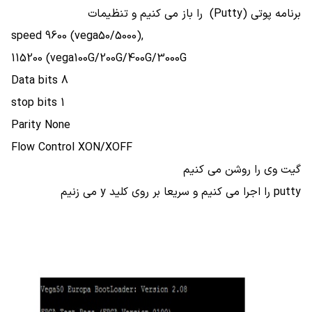
برنامه پوتی (Putty) را باز می کنیم و تنظیمات
speed 9600 (vega50/5000),
115200 (vega100G/200G/400G/3000G
Data bits 8
stop bits 1
Parity None
Flow Control XON/XOFF
گیت وی را روشن می کنیم
putty را اجرا می کنیم و سریعا بر روی کلید y می زنیم