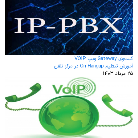
گیت‌وی Gateway ویپ VOIP
آموزش تنظیم On Hangup در مرکز تلفن
۲۵ مرداد ۱۴۰۳