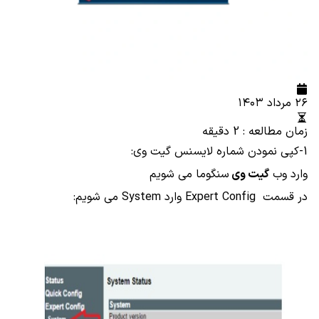
۲۶ مرداد ۱۴۰۳
زمان مطالعه : 2 دقیقه
1-کپی نمودن شماره لایسنس گیت وی:
وارد وب
گیت وی
سنگوما می شویم
در قسمت Expert Config وارد System می شویم: