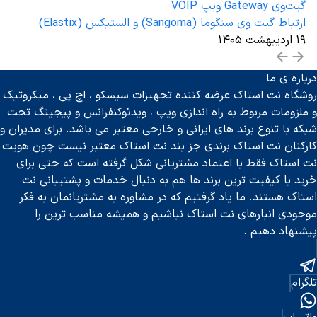
گیت‌وی Gateway ویپ VOIP
ارتباط گیت وی سنگوما (Sangoma) و الستیکس (Elastix)
۱۹ اردیبهشت ۱۴۰۵
درباره ی ما
روشگاه نت استاک عرضه کننده تجهیزات سیسکو ، اچ پی ، میکروتیک
و ملزومات مربوط به راه اندازی ویپ ، ویدئوکنفرانس و پیجینگ تحت
شبکه با تنوع برند های ایرانی و خارجی معتبر می باشد. برای مدیران و
کارکنان نت استاک برندی جز بند نت استاک معتبر نیست چون هویت
نت استاک فقط با اعتماد مشتریانی شکل گرفته است که حتی برای
خرید با کیفیت ترین برند ها هم به دنبال خدمات و پشتیبانی نت
استاک هستند. ما یاد گرفتیم که در مشاوره به مشتریانمان به فکر
موجودی انبارهای نت استاک نباشیم و همیشه مناسب ترین را
پیشنهاد دهیم .
تلگرام