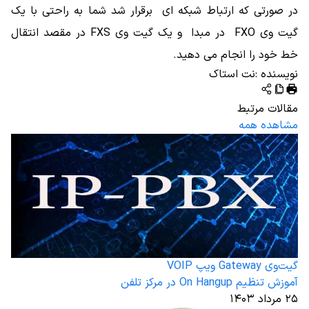
در صورتی که ارتباط شبکه ای برقرار شد شما به راحتی با یک
گیت وی FXO در مبدا و یک گیت وی FXS در مقصد انتقال
خط خود را انجام می دهید.
نویسنده
:
نت استاک
مقالات مرتبط
مشاهده همه
گیت‌وی Gateway ویپ VOIP
آموزش تنظیم On Hangup در مرکز تلفن
۲۵ مرداد ۱۴۰۳