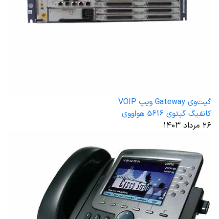
گیت‌وی Gateway ویپ VOIP
کانفیگ گیتوی 5616 هواووی
۲۶ مرداد ۱۴۰۳