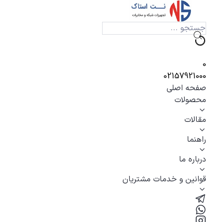
0
02157921000
صفحه اصلی
محصولات
مقالات
راهنما
درباره ما
قوانین و خدمات مشتریان