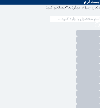
اینستاگرام
دنبال چیزی میگردید؟
جستجو کنید