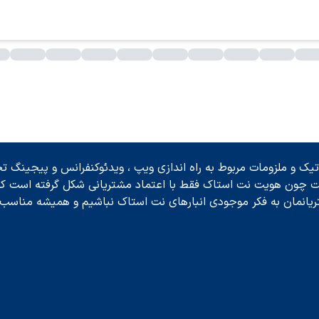
ک و ملزومات مربوط به راه اندازی ویپ ، ویدئوکنفرانس و پیجینگ تحت
ت چون هویت نت استاک فقط با اعتماد مشتریانی شکل گرفته است که ح
ریانمان به فکر موجودی انبارهای نت استاک نباشیم و همیشه مناسب ت