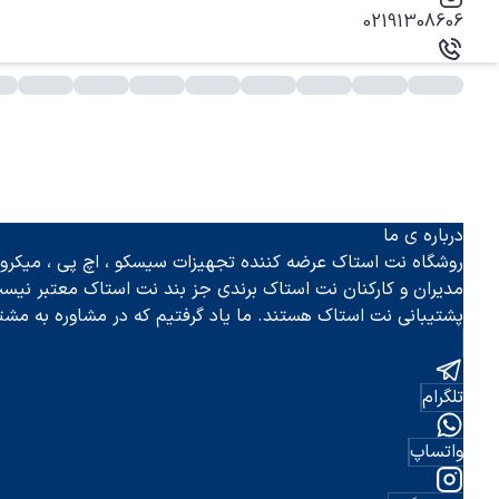
02191308606
سته بندی محصولات - فروشگاه نت استاک
درباره ی ما
روشگاه نت استاک عرضه کننده تجهیزات سیسکو ، اچ پی ، میکروتی
مدیران و کارکنان نت استاک برندی جز بند نت استاک معتبر نیس
پشتیبانی نت استاک هستند. ما یاد گرفتیم که در مشاوره به مشت
تلگرام
واتساپ