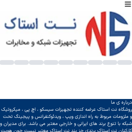
سته بندی محصولات - فروشگاه نت استاک
درباره ی ما
روشگاه نت استاک عرضه کننده تجهیزات سیسکو ، اچ پی ، میکروتیک
و ملزومات مربوط به راه اندازی ویپ ، ویدئوکنفرانس و پیجینگ تحت
شبکه با تنوع برند های ایرانی و خارجی معتبر می باشد. برای مدیران و
کارکنان نت استاک برندی جز بند نت استاک معتبر نیست چون هویت