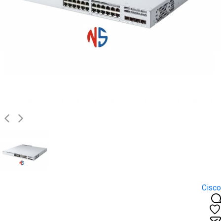
Cisco