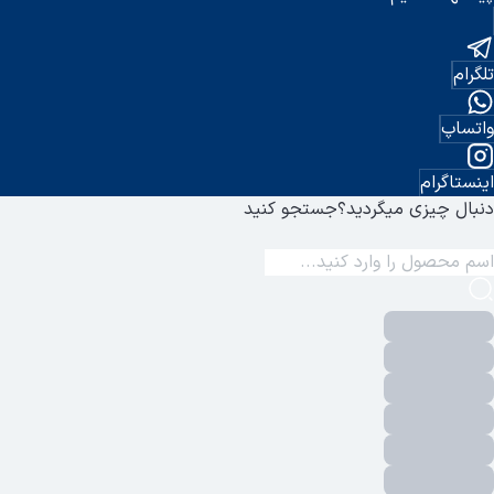
تلگرام
واتساپ
اینستاگرام
دنبال چیزی میگردید؟
جستجو کنید