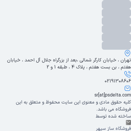
تهران ، خیابان کارگر شمالی ،بعد از بزرگراه جلال آل احمد ، خیابان
هفتم ، بن بست هفتم ، پلاک 4 ، طبقه 1 و 2
02191308606
sr[at]psdelta.com
کلیه حقوق مادی و معنوی این سایت محفوظ و متعلق به این
فروشگاه می باشد.
ساخته شده توسط
فروشگاه ساز سپهر