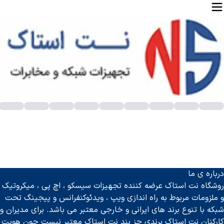
رید سوئیچ سیسکو اصل با عملکرد عالی و قیمت مناسب
یا می‌ خواهید شبکه‌ ای قدرتمند سریع و مطمئن داشته باشید؟ تصور کن
درباره ی ما
ر مجموعه
نت استاک
بهترین و حرفه‌ ای‌ ترین سوئیچ‌های سیسکو را ب
روشگاه نت استاک عرضه کننده تجهیزات سیسکو ، اچ پی ، میکروتیک
️نت استاک همراه همیشگی شما در مسیر موفقیت شبکه‌های حرفه‌ ای!⭐
و ملزومات مربوط به راه اندازی ویپ ، ویدئوکنفرانس و پیجینگ تحت
شبکه با تنوع برند های ایرانی و خارجی معتبر می باشد. برای مدیران و
وئیچ سیسکو چیست؟
کارکنان نت استاک برندی جز بند نت استاک معتبر نیست چون هویت