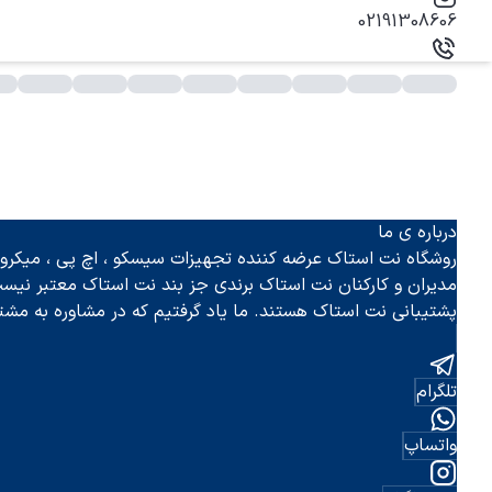
02191308606
ی وی ام
درباره ی ما
روشگاه نت استاک عرضه کننده تجهیزات سیسکو ، اچ پی ، میکروتی
مدیران و کارکنان نت استاک برندی جز بند نت استاک معتبر نیس
پشتیبانی نت استاک هستند. ما یاد گرفتیم که در مشاوره به مشت
تلگرام
واتساپ