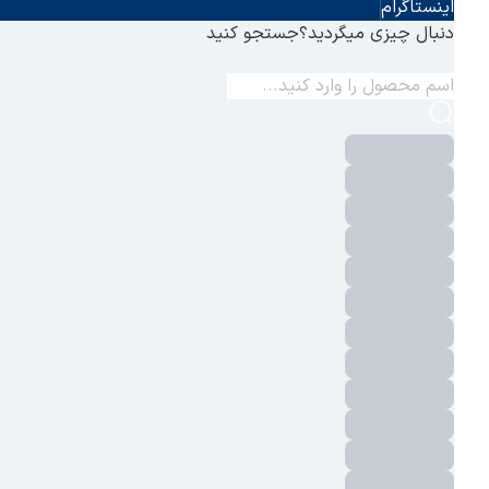
اینستاگرام
دنبال چیزی میگردید؟
جستجو کنید