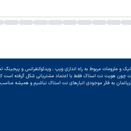
ک و ملزومات مربوط به راه اندازی ویپ ، ویدئوکنفرانس و پیجینگ تحت
ت چون هویت نت استاک فقط با اعتماد مشتریانی شکل گرفته است که ح
ریانمان به فکر موجودی انبارهای نت استاک نباشیم و همیشه مناسب ت