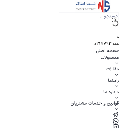
0
02157921000
صفحه اصلی
محصولات
مقالات
راهنما
درباره ما
قوانین و خدمات مشتریان