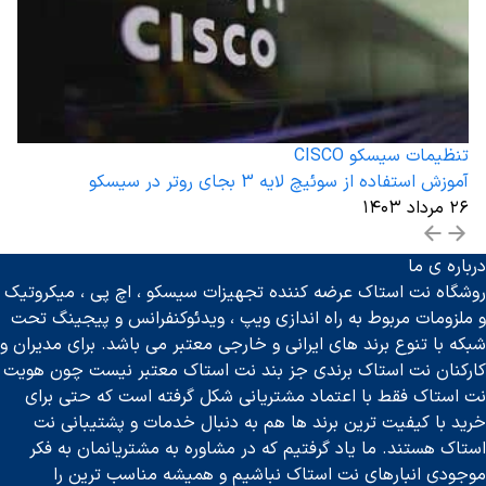
تنظیمات سیسکو CISCO
آموزش استفاده از سوئیچ لایه 3 بجای روتر در سیسکو
۲۶ مرداد ۱۴۰۳
درباره ی ما
روشگاه نت استاک عرضه کننده تجهیزات سیسکو ، اچ پی ، میکروتیک
و ملزومات مربوط به راه اندازی ویپ ، ویدئوکنفرانس و پیجینگ تحت
شبکه با تنوع برند های ایرانی و خارجی معتبر می باشد. برای مدیران و
کارکنان نت استاک برندی جز بند نت استاک معتبر نیست چون هویت
نت استاک فقط با اعتماد مشتریانی شکل گرفته است که حتی برای
خرید با کیفیت ترین برند ها هم به دنبال خدمات و پشتیبانی نت
استاک هستند. ما یاد گرفتیم که در مشاوره به مشتریانمان به فکر
موجودی انبارهای نت استاک نباشیم و همیشه مناسب ترین را