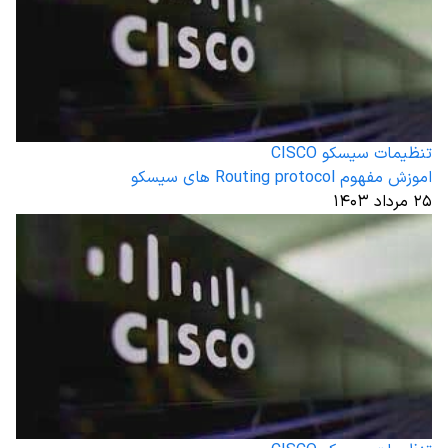
تنظیمات سیسکو CISCO
اموزش مفهوم Routing protocol های سیسکو
۲۵ مرداد ۱۴۰۳