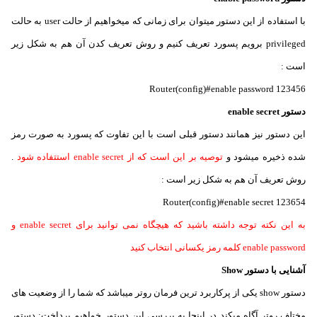
با استفاده از این دستور میتوان برای زمانی که میخواهیم از حالت user به حالت
privileged برویم پسورد تعریف کنیم و روش تعریف کدن آن هم به شکل زیر
است :
Router(config)#enable password 123456
دستور enable secret
این دستور نیز همانند دستور قبلی است با این تفاوت که پسورد به صورت رمز
شده ذخیره میشود و
توصیه بر این است که از enable secret استتفاده شود
.
روش تعریف آن هم به شکل زیر است :
Router(config)#enable secret 123654
به این نکته توجه داشته باشید که هیچگاه نمی توانید برای enable secret و
enable password کلمه رمز یکسانی انتخاب کنید
آشنایی با دستور Show
دستور show یکی از پرکاربرد ترین فرمان روتر میباشد که شما را از وضعیت های
مختلف روتر آگاه میکند در اینجا به بررسی این دستور خواهیم پرداخت:
دستور