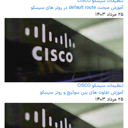
تنظیمات سیسکو CISCO
آموزش مبحث default route در روتر های سیسکو
۲۵ مرداد ۱۴۰۳
تنظیمات سیسکو CISCO
آموزش تفاوت های بین سوئیچ و روتر سیسکو
۲۵ مرداد ۱۴۰۳