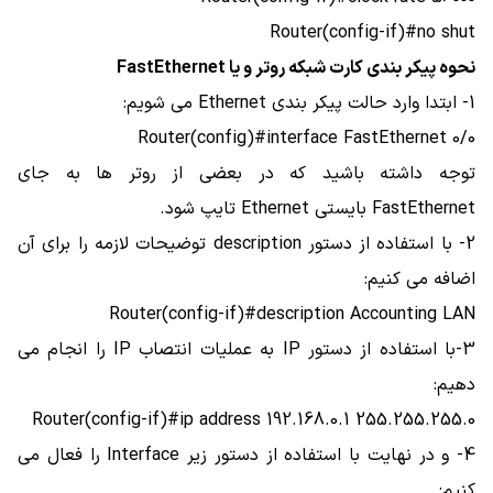
Router(config-if)#no shut
نحوه پیکر بندی کارت شبکه روتر و یا FastEthernet
1- ابتدا وارد حالت پیکر بندی Ethernet می شویم:
Router(config)#interface FastEthernet 0/0
توجه داشته باشید که در بعضی از روتر ها به جای
FastEthernet بایستی Ethernet تایپ شود.
2- با استفاده از دستور description توضیحات لازمه را برای آن
اضافه می کنیم:
Router(config-if)#description Accounting LAN
3-با استفاده از دستور IP به عملیات انتصاب IP را انجام می
دهیم:
Router(config-if)#ip address 192.168.0.1 255.255.255.0
4- و در نهایت با استفاده از دستور زیر Interface را فعال می
کنیم: