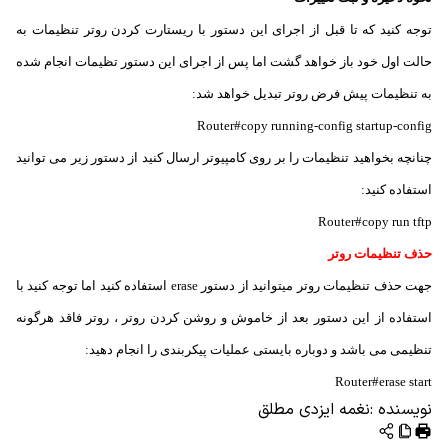
توجه کنید که تا قبل از اجرای این دستور با ریستارت کردن روتر تنظیمات به
حالت اول خود باز خواهد گشت اما پس از اجرای این دستور تظیمات انجام شده
به تنظیمات پیش فرض روتر تبدیل خواهد شد:
Router#copy running-config startup-config
چنانچه بخواهید تنظیمات را بر روی کامپیوتر ارسال کنید از دستور زیر می توانید
استفاده کنید:
Router#copy run tftp
حذف تنظیمات روتر
جهت حذف تنظیمات روتر میتوانید از دستور erase استفاده کنید اما توجه کنید با
استفاده از این دستور بعد از خاموش و روشن کردن روتر ، روتر فاقد هرگونه
تنظیمی می باشد و دوباره بایستی عملیات پیکربندی را انجام دهید:
Router#erase start
نویسنده
:
نغمه ایزدی مطلق