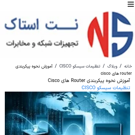
/
/
/
خانه
وبلاگ
تنظیمات سیسکو CISCO
آموزش نحوه پیکربندی
router های cisco
آموزش نحوه پیکربندی Router های Cisco
تنظیمات سیسکو CISCO