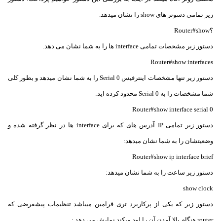
زیر تمامی دسوتر های show را نشان میدهد.
؟Router#show
دستور زیر مشخصات تمامی interface ها را به شما نشان می دهد.
Router#show interfaces
دستور زیر تنها مشخصات اینترفیس Serial 0 را به شما نشان میدهد و بطور کلی
شما مشخصات را به Serial 0 محدود کرده اید:
Router#show interface serial 0
دستور زیر تمامی IP آدرس های که برای interface ها در نظر گرفته شده و
وضعیتشان را به شما نشان میدهد:
Router#show ip interface brief
دستور زیر ساعت را به شما نشان میدهد:
show clock
دستور زیر که یکی از پرکاربرد تری فرامین میباشد تنظیمات پیشفرضی که
router هنگام بالا آمدن آن را لود میکند نمایش می دهد :