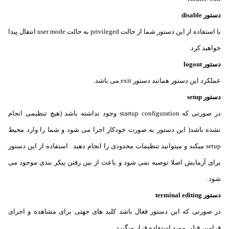
دستور disable
با استفاده از این دستور شما از حالت privileged به حالت user mode انتقال پیدا
خواهید کرد.
دستور logout
عملکرد این دستور همانند دستور exit می باشد.
دستور setup
در صورتی که startup configuration وجود نداشته باشد (هیچ تنظیمی انجام
نشده باشد( این دستور به صورت خودکار اجرا می شود و شما را وارد محیط
setup میکند و میتوانید تنظیمات محدودی را انجام دهید . استفاده از این دستور
برای آزمایش اصلا توصیه نمی شود و باعث از بین رفتن پیکر بندی موجود می
شود .
دستور terminal editing
در صورتی که این دستور فعال باشد کلید های جهتی برای مشاهده و اجرای
فرامین قبلی مورد استفاده قرار میگیرد .