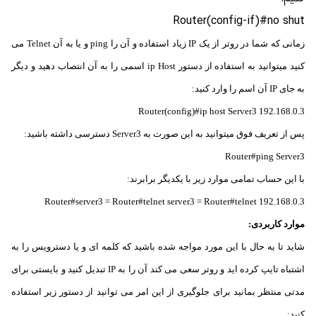
Router(config-if)#no shut
زمانی که شما در روتر از یک IP زیاد استفاده و آن را ping و یا به آن Telnet می
کنید میتوانید به استفاده از دستور ip Host اسمی را به آن انتصاب دهید و دیگر
به جای IP آن اسم را وارد کنید:
Router(config)#ip host Server3 192.168.0.3
پس از تعریف فوق میتوانید به این صورت به Server3 دسترسی داشته باشید:
Router#ping Server3
با این حساب تمامی موارد زیر با یکدیگر برابرند:
Router#server3 = Router#telnet server3 = Router#telnet 192.168.0.3
موارد کاربردی:
شاید تا به حال با این مورد مواجه شده باشید که کلمه ای و یا دسترویس را به
اشتباه تایپ کرده اید و روتر سعی می کند آن را به IP تبدیل کنید و بایستی برای
مدتی منتظر بمانید برای جلوگیری از این امر می توانید از دستور زیر استفاده
کنید: