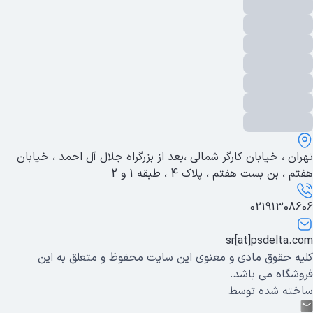
تهران ، خیابان کارگر شمالی ،بعد از بزرگراه جلال آل احمد ، خیابان
هفتم ، بن بست هفتم ، پلاک 4 ، طبقه 1 و 2
02191308606
sr[at]psdelta.com
کلیه حقوق مادی و معنوی این سایت محفوظ و متعلق به این
فروشگاه می باشد.
ساخته شده توسط