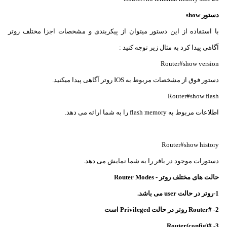
دستور show
با استفاده از این دستور میتوان از پیکربندی و مشخصات اجزا مختلف روتر
آگاهی پیدا کرد به مثال زیر توجه کنید :
Router#show version
دستور فوق از مشخصات مربوط به IOS روتر آگاهی پیدا میکنید.
Router#show flash
اطلاعات مربوط به flash memory را به شما ارائه می دهد.
Router#show history
دستورات موجود در بافر را به شما نمایش می دهد.
حالت های مختلف روتر - Router Modes
1-
روتر در حالت user می باشد.
2- #Router
روتر در حالت Privileged است
3- #(Router(config