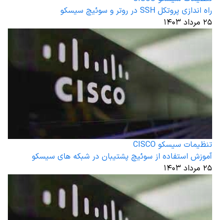
راه اندازی پروتکل SSH در روتر و سوئیچ سیسکو
۲۵ مرداد ۱۴۰۳
تنظیمات سیسکو CISCO
آموزش استفاده از سوئیچ پشتیبان در شبکه های سیسکو
۲۵ مرداد ۱۴۰۳