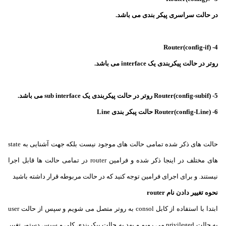
در حالت سراسری پیکر بندی می باشد.
4- (Router(config-if
روتر در حالت پیکربندی یک interface می باشد.
5- (Router(config-subif
روتر در حالت پیکربندی یک sub interface می باشد.
6- (Router(config-Line
حالت پبکر بندی Line
حالت های ذکر شده تمامی حالت های موجود نیست بلکه جهت آشنایی به state
های مختلف در اینجا ذکر شده و فرامین router در تمامی حالت ها قابل اجرا
نیستند. و برای اجرای فرامین توجه کنید که در حالت مربوطه قرار داشته باشید
نحوه تغییر دادن نام router
ابتدا با استفاده از کابل consol به روتر متصل می شویم و سپس از حالت user
به حالت privileged می رویم و بهد به حالت پیکربندی کلی و سپس دستور تغییر