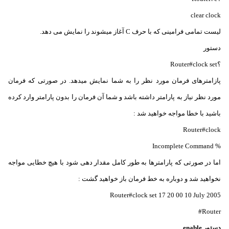
clear clock
لیست تمامی فرامینی که با حرف C آغاز میشوند را نمایش می دهد.
دستور
؟Router#clock set
پازامترهای فرمان مورد نظر را به شما نمایش میدهد. در صورتی که فرمان
مورد نظر نیاز به پارامتر داشته باشد و شما آن فرمان را بدون پارامتر وارد کرده
باشید با خطا مواجه خواهید شد :
Router#clock
% Incomplete Command
اما در صورتی که پارامترها به طور کامل مقدار دهی شود با هیچ خطایی مواجه
نخواهید شد و دوباره به خط فرمان باز خواهید گشت :
Router#clock set 17 20 00 10 July 2005
Router#
دستور enable