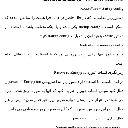
Router#show startup-config
دستور زیر تنظیماتی که در حال حاضر در حال اجرا هست را نمایش میدهد که
ممکن است با startup-config یکی باشد و یا اینکه متفاوت باشد با استفاده از
دستور write میتونید اون را تبدیل به startup-config کنید:
Router#show running-config
فرامین فوق تنها برخی از دستورهایی بود که با استفاده از show قابل انجام
است.
رمز نگاری کلمات عبور Password Encryption
در ابتدا بایستی با استفاده از دستور زیر ابتدا سرویس password Encryption را
فعال کنید سپس کلمات عبور را تعریف کنید که آنها به صورت رمز شده ذخیره
می شوند در انتهای کار بایستی دوباره سرویس را غیر فعال سازید . پس از غیر
فعال کردن این سرویس پسورد ها کماکان به صورت رمز شده باقی می مانند.
فعال سازی password Encryption:
Router(config)#service password-encryption