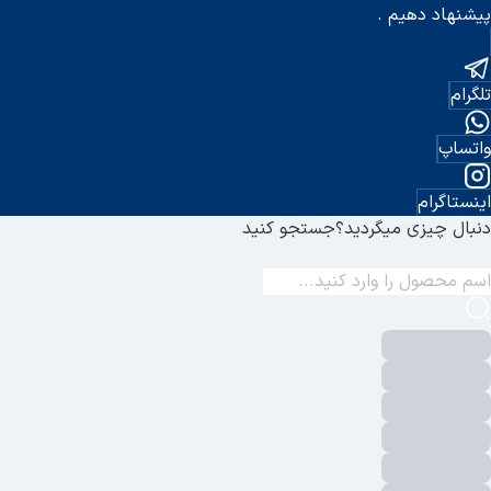
پیشنهاد دهیم .
تلگرام
واتساپ
اینستاگرام
دنبال چیزی میگردید؟
جستجو کنید