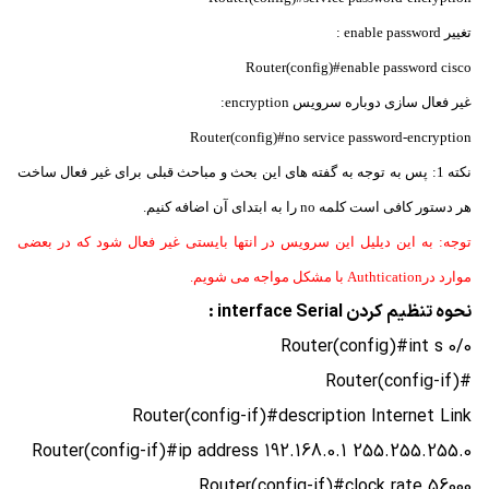
تغییر enable password :
Router(config)#enable password cisco
غیر فعال سازی دوباره سرویس encryption:
Router(config)#no service password-encryption
نکته 1: پس به توجه به گفته های این بحث و مباحث قبلی برای غیر فعال ساخت
هر دستور کافی است کلمه no را به ابتدای آن اضافه کنیم.
توجه: به این دیلیل این سرویس در انتها بایستی غیر فعال شود که در بعضی
موارد درAuthtication با مشکل مواجه می شویم.
نحوه تنظیم کردن interface Serial :
Router(config)#int s 0/0
#(Router(config-if
Router(config-if)#description Internet Link
Router(config-if)#ip address 192.168.0.1 255.255.255.0
Router(config-if)#clock rate 56000