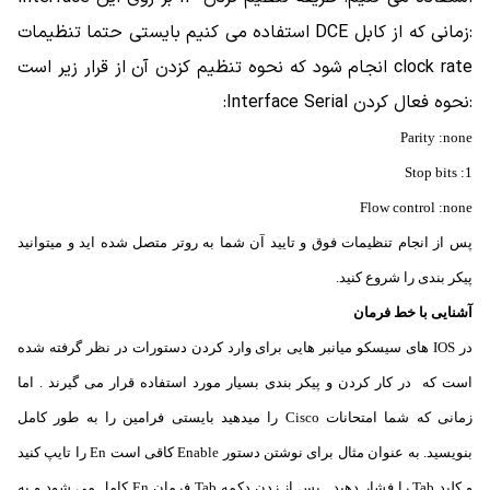
:زمانی که از کابل DCE استفاده می کنیم بایستی حتما تنظیمات
clock rate انجام شود که نحوه تنظیم کزدن آن از قرار زیر است
:نحوه فعال کردن Interface Serial:
Parity :none
Stop bits :1
Flow control :none
پس از انجام تنظیمات فوق و تایید آن شما به روتر متصل شده اید و میتوانید
پیکر بندی را شروع کنید.
آشنایی با خط فرمان
در IOS های سیسکو میانبر هایی برای وارد کردن دستورات در نظر گرفته شده
است که
در کار کردن و پیکر بندی بسیار مورد استفاده قرار می گیرند . اما
زمانی که شما امتحانات Cisco را میدهید بایستی فرامین را به طور کامل
بنویسید.
به عنوان مثال برای نوشتن دستور Enable کاقی است En را تایپ کنید
و کلید Tab را فشار دهید . پس از زدن دکمه Tab فرمان En کامل می شود و به