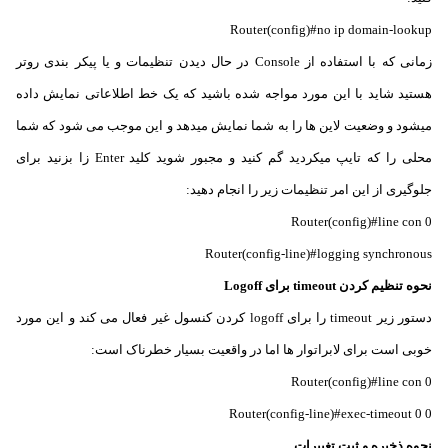
Router(config)#no ip domain-lookup
زمانی که با استفاده از Console در حال دیدن تنظیمات و یا پیکر بندی روتر
هستید شاید با این مورد مواجه شده باشید که یک خط اطلاعاتی نمایش داده
میشود و وضعیت لاین ها را به شما نمایش میدهد و این موجب می شود که شما
محلی را که تایپ میکردید گم کنید و مجبور شوید کلید Enter زا بزنید برای
جلوگیری از این امر تنظیمات زیر را انجام دهید:
Router(config)#line con 0
Router(config-line)#logging synchronous
نحوه تنظیم کردن timeout برای Logoff
دستور زیر timeout را برای logoff کردن کنسول غیر فعال می کند و این مورد
خوبی است برای لابراتوار ها اما در واقعیت بسیار خطرناک است:
Router(config)#line con 0
Router(config-line)#exec-timeout 0 0
نحوه ذخیره و ثبت تغییرات