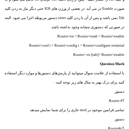
صورت Enable در می آید. در بعضی از ورژن های IOS حتی دیگر نیاز به زدن کلید
Tab نمی باشد و پس از آن با زدن کلید enter دستور مربوطه اجرا می شود. البته
در صورتی که دستوری مشابه وجود نداشته باشد.
Router>en = Router>enab = Router>enable
Router>conf t = Router>config t = Router>configure terminal
Router> en [tab]= Router>enable
Question Mark
با استفاده از علامت سوال میتوانید از پارمترهای دستورها و موارد دیگر استفاده
کنید برای درک بهتر به مثال های زیر توجه کنید :
دستور
؟# Router
تمامی فرامین موجود در mod جاری را برای شما نمایش میدهد
دستور
؟Router#c