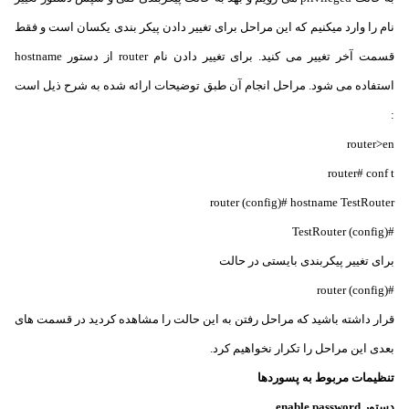
نام را وارد میکنیم که این مراحل برای تغییر دادن پیکر بندی یکسان است و فقط
قسمت آخر تغییر می کنید.
برای تغییر دادن نام router از دستور hostname
استفاده می شود. مراحل انجام آن طبق توضیحات ارائه شده به شرح ذیل است
:
router>en
router# conf t
router (config)# hostname TestRouter
#(TestRouter (config
برای تغییر پیکربندی بایستی در حالت
#(router (config
قرار داشته باشید که مراحل رفتن به این حالت را مشاهده کردید در قسمت های
بعدی این مراحل را تکرار نخواهیم کرد.
تنظیمات مربوط به پسوردها
دستور enable password