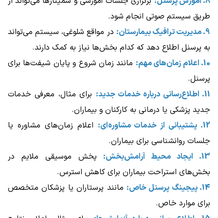
8. آموزش پرسنل:
برگزاری جلسات آموزشی و سمینارها می‌تواند از
طریق سیستم صوتی انجام شود.
9. مدیریت ترافیک بیمارستان:
در مواقع شلوغی، سیستم می‌تواند
به پرسنل اطلاع دهد که کدام بخش‌ها نیاز به کمک دارند.
10. اعلام زمان‌های مهم:
مانند زمان شروع و پایان شیفت‌ها برای
پرسنل.
11. اطلاع‌رسانی درباره خدمات جدید:
برای مثال، معرفی خدمات
جدید پزشکی یا درمانی به کارکنان و بیماران.
12. پشتیبانی از خدمات مشاوره‌ای:
اعلام زمان‌های مشاوره یا
جلسات روانشناسی برای بیماران.
13. ایجاد محیط آرامش‌بخش:
پخش موسیقی ملایم در
بخش‌های استراحت بیماران برای کاهش استرس.
14. پیجینگ پرسنل خاص:
مانند پرستاران یا پزشکان متخصص
برای موارد خاص.